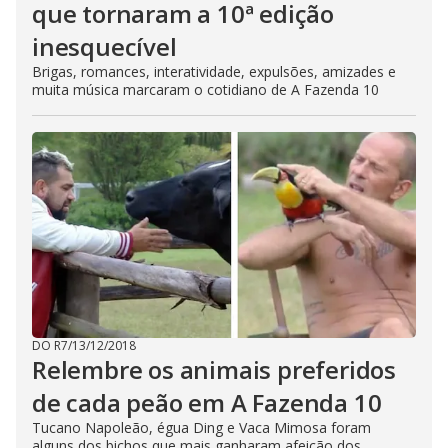
que tornaram a 10ª edição
inesquecível
Brigas, romances, interatividade, expulsões, amizades e
muita música marcaram o cotidiano de A Fazenda 10
DO R7
/
13/12/2018
Relembre os animais preferidos
de cada peão em A Fazenda 10
Tucano Napoleão, égua Ding e Vaca Mimosa foram
alguns dos bichos que mais ganharam afeição dos