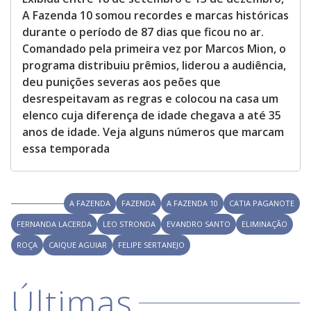
A Fazenda 10 somou recordes e marcas históricas
durante o período de 87 dias que ficou no ar.
Comandado pela primeira vez por Marcos Mion, o
programa distribuiu prêmios, liderou a audiência,
deu punições severas aos peões que
desrespeitavam as regras e colocou na casa um
elenco cuja diferença de idade chegava a até 35
anos de idade. Veja alguns números que marcam
essa temporada
A FAZENDA
FAZENDA
A FAZENDA 10
CATIA PAGANOTE
FERNANDA LACERDA
LEO STRONDA
EVANDRO SANTO
ELIMINAÇÃO
ROÇA
CAIQUE AGUIAR
FELIPE SERTANEJO
Últimas