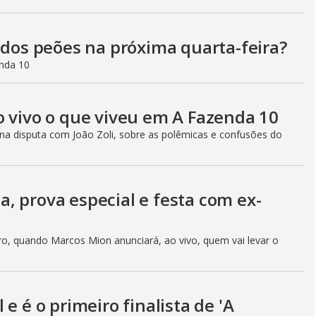
 dos peões na próxima quarta-feira?
enda 10
o vivo o que viveu em A Fazenda 10
 na disputa com João Zoli, sobre as polêmicas e confusões do
ça, prova especial e festa com ex-
ro, quando Marcos Mion anunciará, ao vivo, quem vai levar o
e é o primeiro finalista de 'A