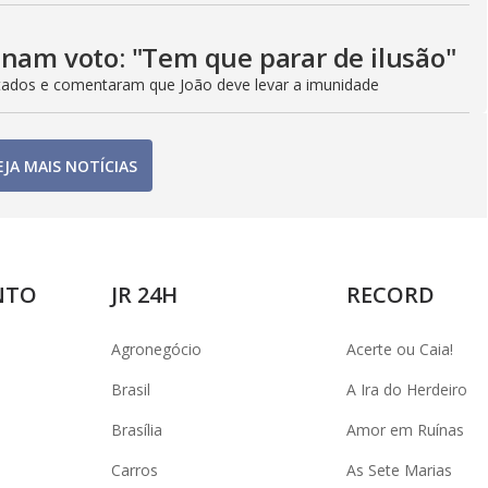
inam voto: "Tem que parar de ilusão"
tados e comentaram que João deve levar a imunidade
EJA MAIS NOTÍCIAS
NTO
JR 24H
RECORD
Agronegócio
Acerte ou Caia!
Brasil
A Ira do Herdeiro
Brasília
Amor em Ruínas
Carros
As Sete Marias