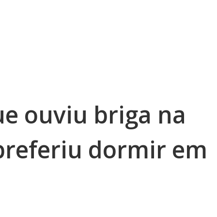
ue ouviu briga na
preferiu dormir em