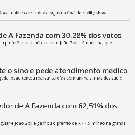
oça tripla e outras duas vagas na final do reality show
de A Fazenda com 30,28% dos votos
 preferência do público com João Zoli e Rafael Ilha, que
ate o sino e pede atendimento médico
a, peão tentou realizar tarefas com animais, mas desistiu e
cedor de A Fazenda com 62,51% dos
guiar e João Zoli e ganhou o prêmio de R$ 1,5 milhão na grande