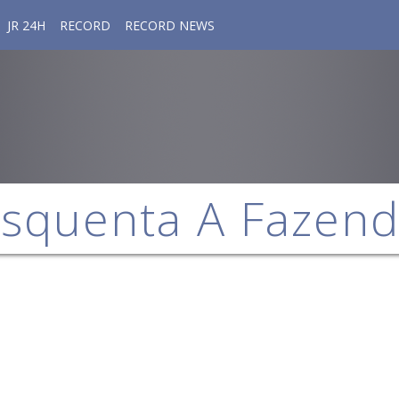
JR 24H
RECORD
RECORD NEWS
squenta A Fazen