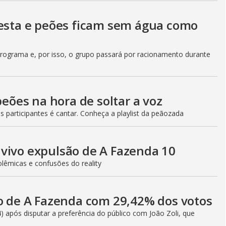
festa e peões ficam sem água como
rograma e, por isso, o grupo passará por racionamento durante
peões na hora de soltar a voz
 participantes é cantar. Conheça a playlist da peãozada
vivo expulsão de A Fazenda 10
lêmicas e confusões do reality
do de A Fazenda com 29,42% dos votos
 após disputar a preferência do público com João Zoli, que