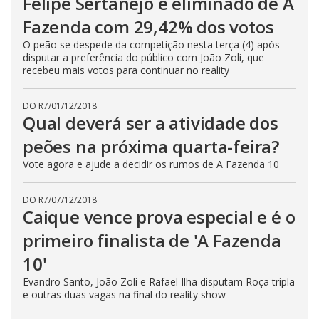
Felipe Sertanejo é eliminado de A
Fazenda com 29,42% dos votos
O peão se despede da competição nesta terça (4) após
disputar a preferência do público com João Zoli, que
recebeu mais votos para continuar no reality
DO R7
/
01/12/2018
Qual deverá ser a atividade dos
peões na próxima quarta-feira?
Vote agora e ajude a decidir os rumos de A Fazenda 10
DO R7
/
07/12/2018
Caique vence prova especial e é o
primeiro finalista de 'A Fazenda
10'
Evandro Santo, João Zoli e Rafael Ilha disputam Roça tripla
e outras duas vagas na final do reality show