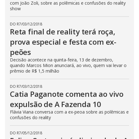
com João Zoli, sobre as polêmicas e confusões do reality
show
DO R7
/
03/12/2018
Reta final de reality terá roça,
prova especial e festa com ex-
peões
Decisão acontece na quinta-feira, 13 de dezembro,
quando Marcos Mion anunciará, ao vivo, quem vai levar o
prêmio de R$ 1,5 milhão
DO R7
/
03/12/2018
Catia Paganote comenta ao vivo
expulsão de A Fazenda 10
Flávia Viana conversa com a ex-peoa sobre as polêmicas e
confusões do reality
DO R7
/
05/12/2018