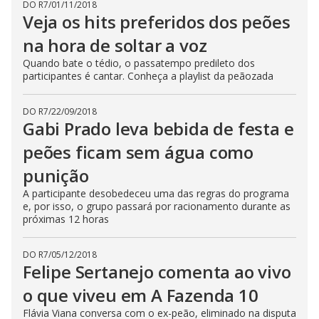
DO R7
/
01/11/2018
Veja os hits preferidos dos peões
na hora de soltar a voz
Quando bate o tédio, o passatempo predileto dos
participantes é cantar. Conheça a playlist da peãozada
DO R7
/
22/09/2018
Gabi Prado leva bebida de festa e
peões ficam sem água como
punição
A participante desobedeceu uma das regras do programa
e, por isso, o grupo passará por racionamento durante as
próximas 12 horas
DO R7
/
05/12/2018
Felipe Sertanejo comenta ao vivo
o que viveu em A Fazenda 10
Flávia Viana conversa com o ex-peão, eliminado na disputa