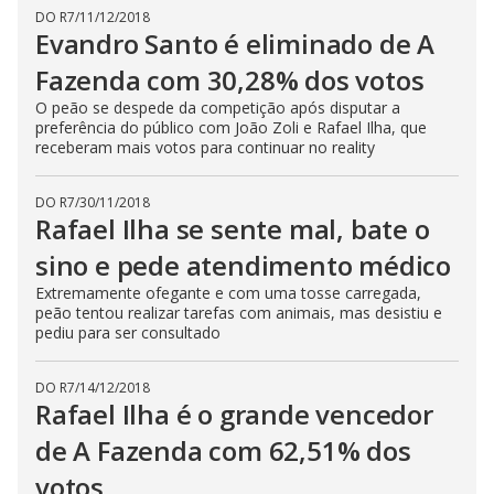
DO R7
/
11/12/2018
Evandro Santo é eliminado de A
Fazenda com 30,28% dos votos
O peão se despede da competição após disputar a
preferência do público com João Zoli e Rafael Ilha, que
receberam mais votos para continuar no reality
DO R7
/
30/11/2018
Rafael Ilha se sente mal, bate o
sino e pede atendimento médico
Extremamente ofegante e com uma tosse carregada,
peão tentou realizar tarefas com animais, mas desistiu e
pediu para ser consultado
DO R7
/
14/12/2018
Rafael Ilha é o grande vencedor
de A Fazenda com 62,51% dos
votos