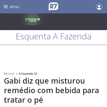
MENU
Esquenta A Fazenda
Record
A Fazenda 10
Gabi diz que misturou
remédio com bebida para
tratar o pé