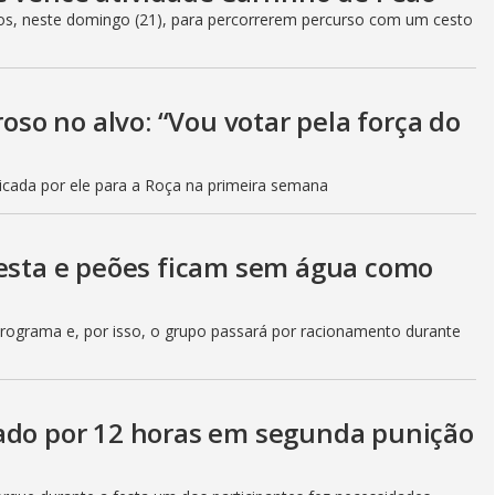
upos, neste domingo (21), para percorrerem percurso com um cesto
o no alvo: “Vou votar pela força do
icada por ele para a Roça na primeira semana
festa e peões ficam sem água como
rograma e, por isso, o grupo passará por racionamento durante
tado por 12 horas em segunda punição