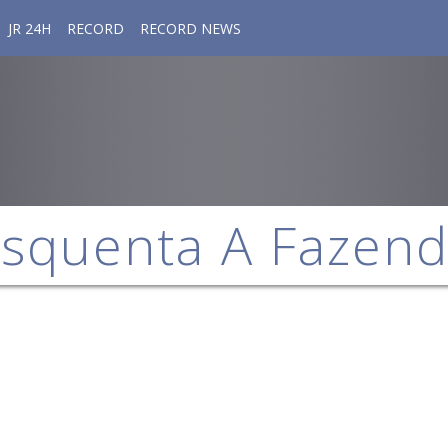
JR 24H
RECORD
RECORD NEWS
squenta A Fazen