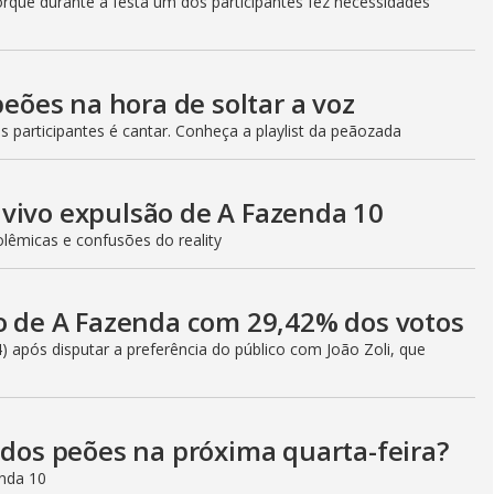
rque durante a festa um dos participantes fez necessidades
peões na hora de soltar a voz
 participantes é cantar. Conheça a playlist da peãozada
vivo expulsão de A Fazenda 10
lêmicas e confusões do reality
do de A Fazenda com 29,42% dos votos
 após disputar a preferência do público com João Zoli, que
 dos peões na próxima quarta-feira?
enda 10