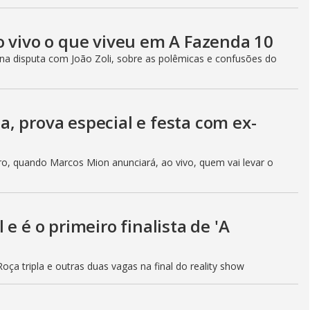
o vivo o que viveu em A Fazenda 10
 na disputa com João Zoli, sobre as polêmicas e confusões do
ça, prova especial e festa com ex-
ro, quando Marcos Mion anunciará, ao vivo, quem vai levar o
e é o primeiro finalista de 'A
oça tripla e outras duas vagas na final do reality show