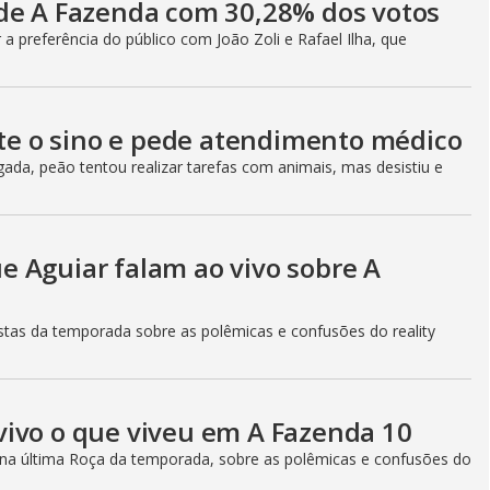
de A Fazenda com 30,28% dos votos
 preferência do público com João Zoli e Rafael Ilha, que
ate o sino e pede atendimento médico
a, peão tentou realizar tarefas com animais, mas desistiu e
que Aguiar falam ao vivo sobre A
istas da temporada sobre as polêmicas e confusões do reality
ivo o que viveu em A Fazenda 10
 na última Roça da temporada, sobre as polêmicas e confusões do