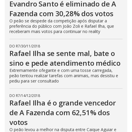
Evandro Santo é eliminado de A
Fazenda com 30,28% dos votos
O peão se despede da competição após disputar a
preferência do público com João Zoli e Rafael Ilha, que
receberam mais votos para continuar no reality
DO R7
/
30/11/2018
Rafael Ilha se sente mal, bate o
sino e pede atendimento médico
Extremamente ofegante e com uma tosse carregada,
peão tentou realizar tarefas com animais, mas desistiu e
pediu para ser consultado
DO R7
/
14/12/2018
Rafael Ilha é o grande vencedor
de A Fazenda com 62,51% dos
votos
O peão levou a melhor na disputa entre Caique Aguiar e