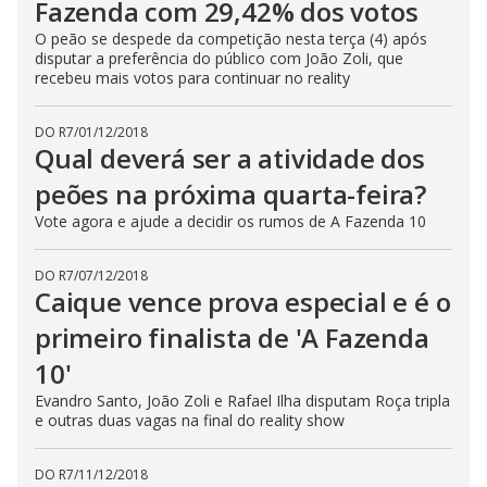
Fazenda com 29,42% dos votos
O peão se despede da competição nesta terça (4) após
disputar a preferência do público com João Zoli, que
recebeu mais votos para continuar no reality
DO R7
/
01/12/2018
Qual deverá ser a atividade dos
peões na próxima quarta-feira?
Vote agora e ajude a decidir os rumos de A Fazenda 10
DO R7
/
07/12/2018
Caique vence prova especial e é o
primeiro finalista de 'A Fazenda
10'
Evandro Santo, João Zoli e Rafael Ilha disputam Roça tripla
e outras duas vagas na final do reality show
DO R7
/
11/12/2018