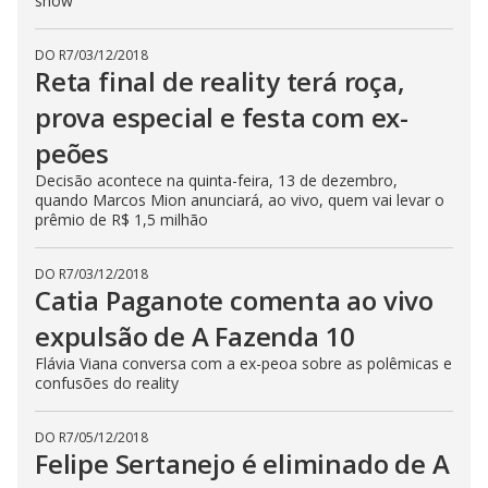
show
DO R7
/
03/12/2018
Reta final de reality terá roça,
prova especial e festa com ex-
peões
Decisão acontece na quinta-feira, 13 de dezembro,
quando Marcos Mion anunciará, ao vivo, quem vai levar o
prêmio de R$ 1,5 milhão
DO R7
/
03/12/2018
Catia Paganote comenta ao vivo
expulsão de A Fazenda 10
Flávia Viana conversa com a ex-peoa sobre as polêmicas e
confusões do reality
DO R7
/
05/12/2018
Felipe Sertanejo é eliminado de A