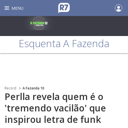
MENU
Esquenta A Fazenda
Record
A Fazenda 10
Perlla revela quem é o
'tremendo vacilão' que
inspirou letra de funk