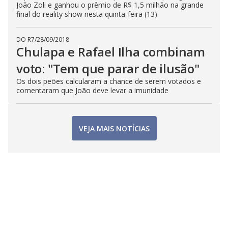
João Zoli e ganhou o prêmio de R$ 1,5 milhão na grande
final do reality show nesta quinta-feira (13)
DO R7
/
28/09/2018
Chulapa e Rafael Ilha combinam
voto: "Tem que parar de ilusão"
Os dois peões calcularam a chance de serem votados e
comentaram que João deve levar a imunidade
VEJA MAIS NOTÍCIAS