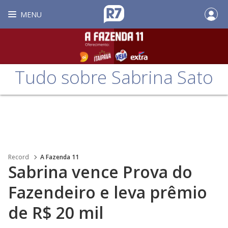
MENU
Tudo sobre Sabrina Sato
Record
A Fazenda 11
Sabrina vence Prova do
Fazendeiro e leva prêmio
de R$ 20 mil