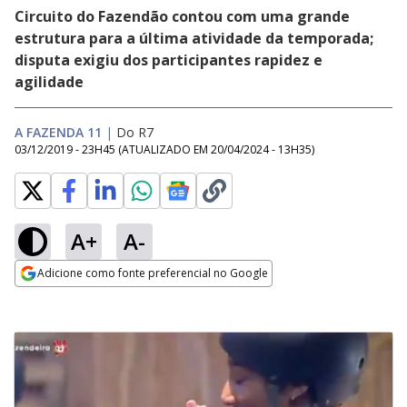
Circuito do Fazendão contou com uma grande
estrutura para a última atividade da temporada;
disputa exigiu dos participantes rapidez e
agilidade
A FAZENDA 11
|
Do R7
03/12/2019 - 23H45
(ATUALIZADO EM
20/04/2024 - 13H35
)
A+
A-
Adicione como fonte preferencial no Google
Opens in new window