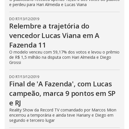
e perdeu para Hari Almeida e Lucas Viana
DO R7
/
13/12/2019
Relembre a trajetória do
vencedor Lucas Viana em A
Fazenda 11
O modelo venceu com 59,17% dos votos e levou o prêmio
de R$ 1,5 milhão na disputa com Hari Almeida e Diego
Grossi
DO R7
/
13/12/2019
Final de 'A Fazenda', com Lucas
campeão, marca 9 pontos em SP
e RJ
Reality Show da Record TV comandado por Marcos Mion
encerrou a temporária e ainda teve Hariany e Diego em
segundo e terceiro lugar