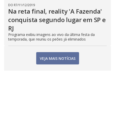
DO R7
/
11/12/2019
Na reta final, reality 'A Fazenda'
conquista segundo lugar em SP e
RJ
Programa exibiu imagens ao vivo da última festa da
temporada, que reuniu os peões já eliminados
VEJA MAIS NOTÍCIAS