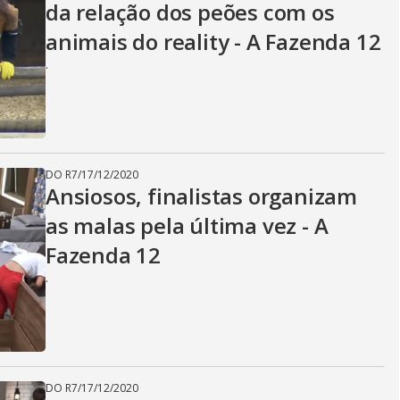
da relação dos peões com os
animais do reality - A Fazenda 12
.
DO R7
/
17/12/2020
Ansiosos, finalistas organizam
as malas pela última vez - A
Fazenda 12
.
DO R7
/
17/12/2020