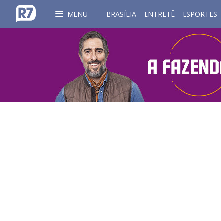
MENU
BRASÍLIA
ENTRETÊ
ESPORTES