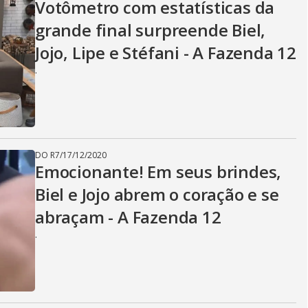
Votômetro com estatísticas da
grande final surpreende Biel,
Jojo, Lipe e Stéfani - A Fazenda 12
.
DO R7
/
17/12/2020
Emocionante! Em seus brindes,
Biel e Jojo abrem o coração e se
abraçam - A Fazenda 12
.