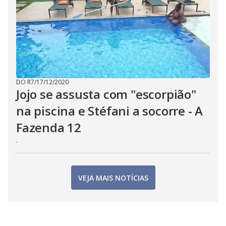
DO R7
/
17/12/2020
Jojo se assusta com "escorpião"
na piscina e Stéfani a socorre - A
Fazenda 12
.
VEJA MAIS NOTÍCIAS