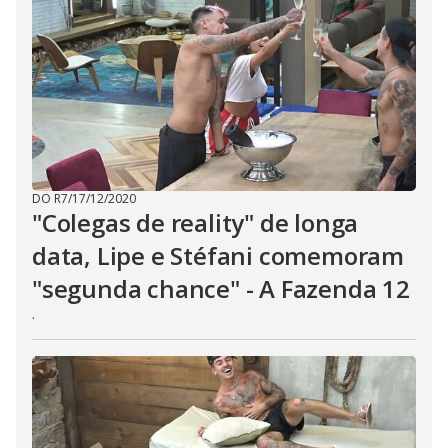
DO R7
/
17/12/2020
"Colegas de reality" de longa
data, Lipe e Stéfani comemoram
"segunda chance" - A Fazenda 12
.