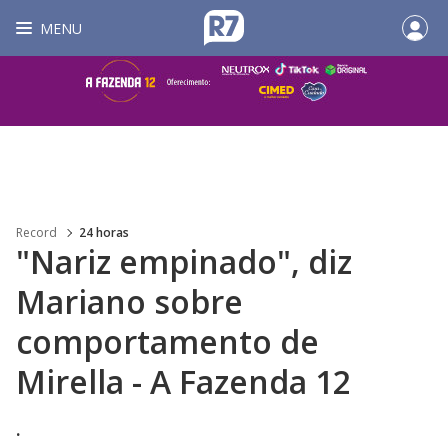
MENU
Record
24 horas
"Nariz empinado", diz
Mariano sobre
comportamento de
Mirella - A Fazenda 12
.