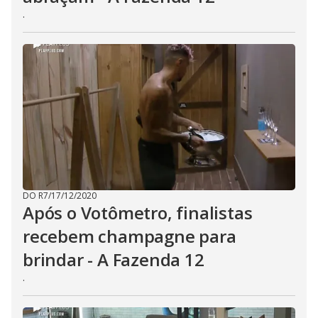
.
DO R7
/
17/12/2020
Após o Votômetro, finalistas
recebem champagne para
brindar - A Fazenda 12
.