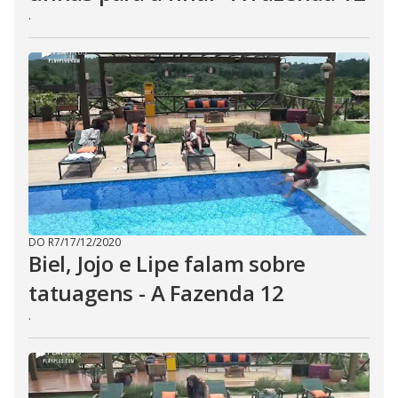
.
DO R7
/
17/12/2020
Biel, Jojo e Lipe falam sobre
tatuagens - A Fazenda 12
.