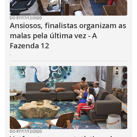
DO R7
/
17/12/2020
Ansiosos, finalistas organizam as
malas pela última vez - A
Fazenda 12
.
DO R7
/
17/12/2020