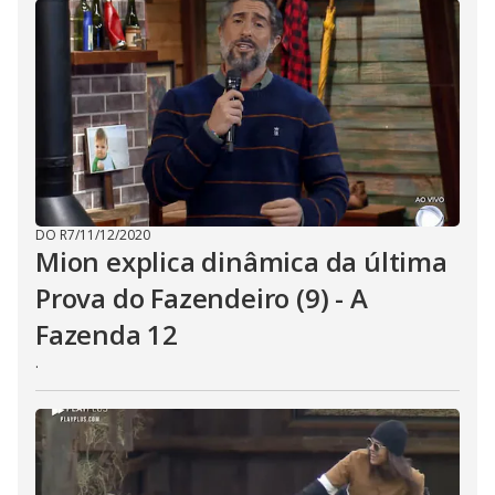
DO R7
/
11/12/2020
Mion explica dinâmica da última
Prova do Fazendeiro (9) - A
Fazenda 12
.