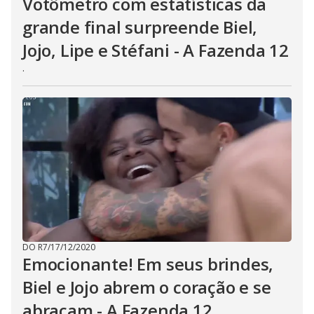
Votômetro com estatísticas da
grande final surpreende Biel,
Jojo, Lipe e Stéfani - A Fazenda 12
.
DO R7
/
17/12/2020
Emocionante! Em seus brindes,
Biel e Jojo abrem o coração e se
abraçam - A Fazenda 12