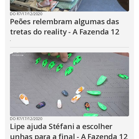
DO R7
/
17/12/2020
Peões relembram algumas das
tretas do reality - A Fazenda 12
.
DO R7
/
17/12/2020
Lipe ajuda Stéfani a escolher
unhas para a final - A Fazenda 12