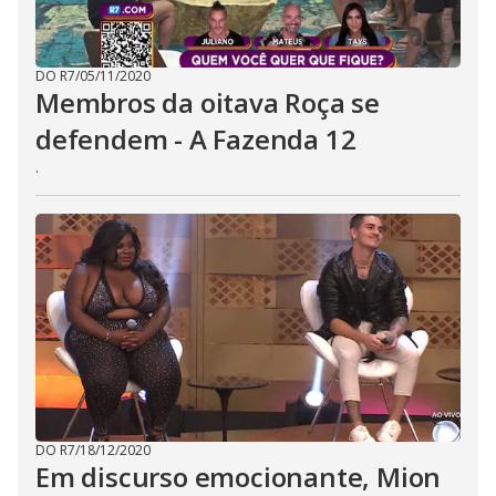
DO R7
/
05/11/2020
Membros da oitava Roça se
defendem - A Fazenda 12
.
DO R7
/
18/12/2020
Em discurso emocionante, Mion