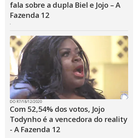
fala sobre a dupla Biel e Jojo – A
Fazenda 12
.
DO R7
/
18/12/2020
Com 52,54% dos votos, Jojo
Todynho é a vencedora do reality
- A Fazenda 12
.