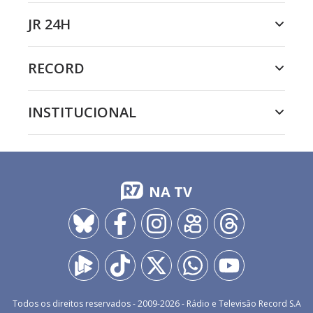
JR 24H
RECORD
INSTITUCIONAL
NA TV
Todos os direitos reservados - 2009-
2026
- Rádio e Televisão Record S.A