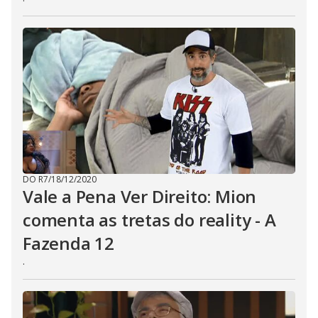
DO R7
/
18/12/2020
Vale a Pena Ver Direito: Mion
comenta as tretas do reality - A
Fazenda 12
.