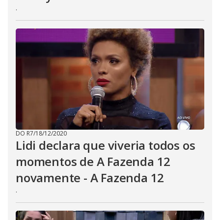
.
DO R7
/
18/12/2020
Lidi declara que viveria todos os
momentos de A Fazenda 12
novamente - A Fazenda 12
.