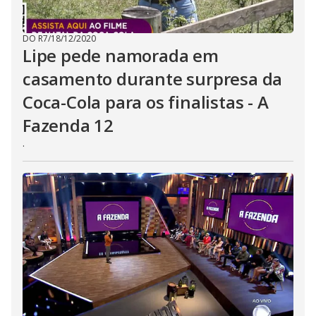
DO R7
/
18/12/2020
Lipe pede namorada em
casamento durante surpresa da
Coca-Cola para os finalistas - A
Fazenda 12
.