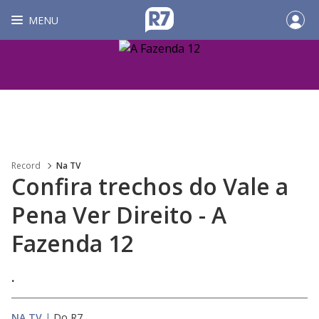
MENU
Record
Na TV
Confira trechos do Vale a
Pena Ver Direito - A
Fazenda 12
.
NA TV
|
Do R7