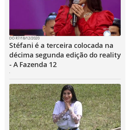
DO R7
/
18/12/2020
Stéfani é a terceira colocada na
décima segunda edição do reality
- A Fazenda 12
.