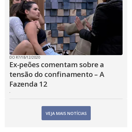
DO R7
/
18/12/2020
Ex-peões comentam sobre a
tensão do confinamento – A
Fazenda 12
.
VEJA MAIS NOTÍCIAS