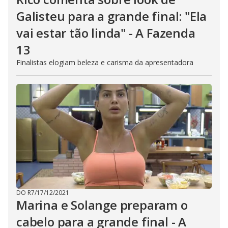
Galisteu para a grande final: "Ela
vai estar tão linda" - A Fazenda
13
Finalistas elogiam beleza e carisma da apresentadora
DO R7
/
17/12/2021
Marina e Solange preparam o
cabelo para a grande final - A