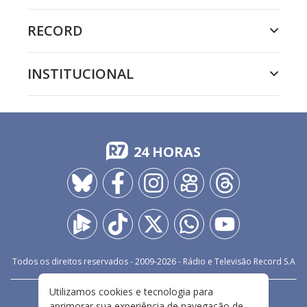
RECORD
INSTITUCIONAL
24 HORAS
Todos os direitos reservados - 2009-
2026
- Rádio e Televisão Record S.A
Utilizamos cookies e tecnologia para
CARREIRA
FALE CONOSCO
PRIVACIDADE
aprimorar sua experiência de navegação de