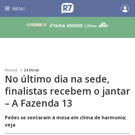
MENU
Record
24 Horas
No último dia na sede,
finalistas recebem o jantar
– A Fazenda 13
Peões se sentaram à mesa em clima de harmonia;
veja