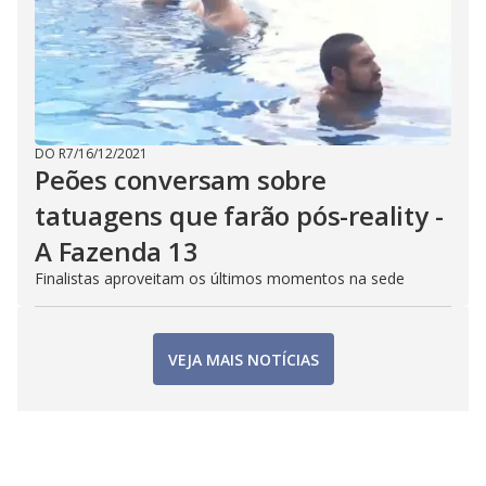
DO R7
/
16/12/2021
Peões conversam sobre
tatuagens que farão pós-reality -
A Fazenda 13
Finalistas aproveitam os últimos momentos na sede
VEJA MAIS NOTÍCIAS