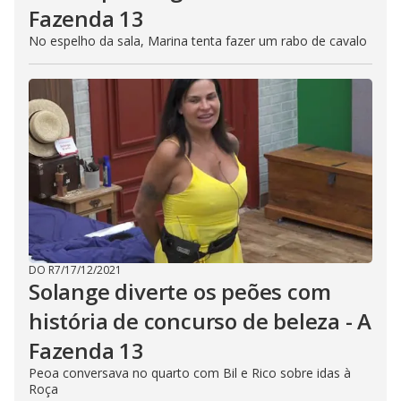
Fazenda 13
No espelho da sala, Marina tenta fazer um rabo de cavalo
DO R7
/
17/12/2021
Solange diverte os peões com
história de concurso de beleza - A
Fazenda 13
Peoa conversava no quarto com Bil e Rico sobre idas à
Roça