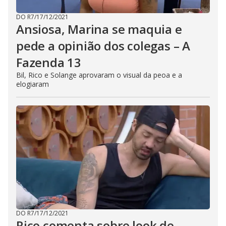
DO R7
/
17/12/2021
Ansiosa, Marina se maquia e
pede a opinião dos colegas – A
Fazenda 13
Bil, Rico e Solange aprovaram o visual da peoa e a
elogiaram
DO R7
/
17/12/2021
Rico comenta sobre look de