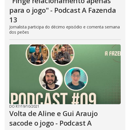
"Finge relacionamento apenas
para o jogo" - Podcast A Fazenda
13
Jornalista participa do décimo episódio e comenta semana
dos peões
DO R7
/
19/10/2021
Volta de Aline e Gui Araujo
sacode o jogo - Podcast A