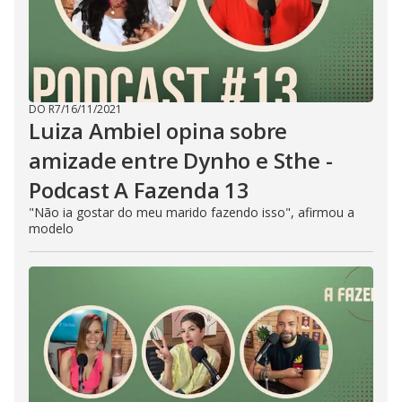
DO R7
/
16/11/2021
Luiza Ambiel opina sobre
amizade entre Dynho e Sthe -
Podcast A Fazenda 13
"Não ia gostar do meu marido fazendo isso", afirmou a
modelo