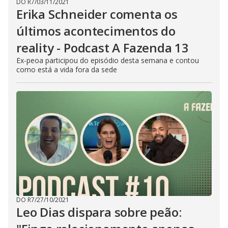
DO R7
/
03/11/2021
Erika Schneider comenta os
últimos acontecimentos do
reality - Podcast A Fazenda 13
Ex-peoa participou do episódio desta semana e contou
como está a vida fora da sede
DO R7
/
27/10/2021
Leo Dias dispara sobre peão: