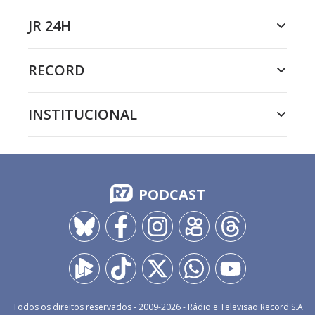
JR 24H
RECORD
INSTITUCIONAL
PODCAST
Todos os direitos reservados - 2009-
2026
- Rádio e Televisão Record S.A