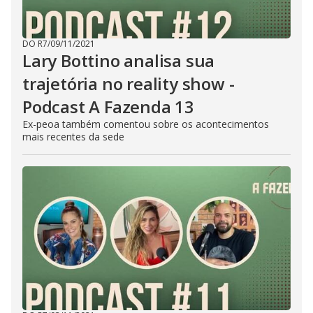
DO R7
/
09/11/2021
Lary Bottino analisa sua
trajetória no reality show -
Podcast A Fazenda 13
Ex-peoa também comentou sobre os acontecimentos
mais recentes da sede