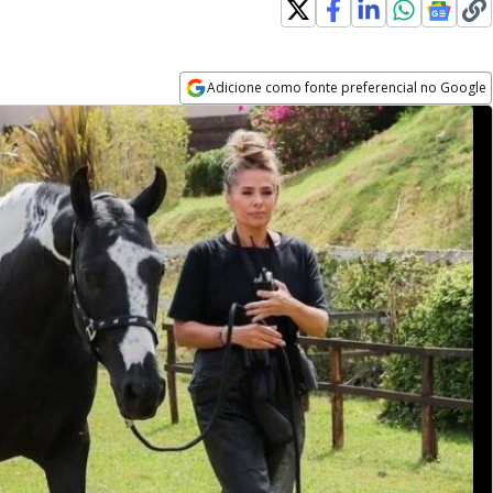
Adicione como fonte preferencial no Google
Opens in new window