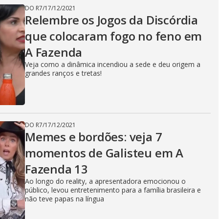
DO R7
/
17/12/2021
Relembre os Jogos da Discórdia
que colocaram fogo no feno em
A Fazenda
Veja como a dinâmica incendiou a sede e deu origem a
grandes ranços e tretas!
DO R7
/
17/12/2021
Memes e bordões: veja 7
momentos de Galisteu em A
Fazenda 13
Ao longo do reality, a apresentadora emocionou o
público, levou entretenimento para a família brasileira e
não teve papas na língua