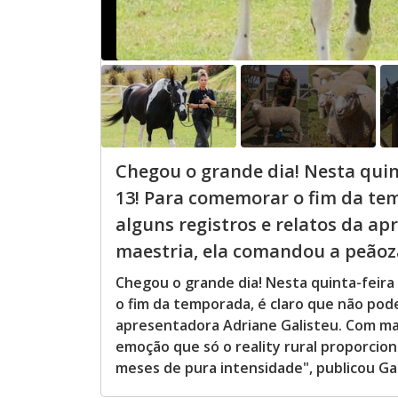
Chegou o grande dia! Nesta quint
13! Para comemorar o fim da tem
alguns registros e relatos da a
maestria, ela comandou a peãoza
Chegou o grande dia! Nesta quinta-feira 
o fim da temporada, é claro que não pode
apresentadora Adriane Galisteu. Com ma
emoção que só o reality rural proporci
meses de pura intensidade", publicou Gal