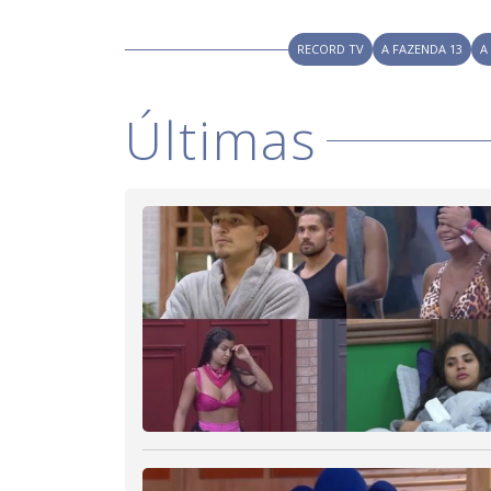
RECORD TV
A FAZENDA 13
A
Últimas