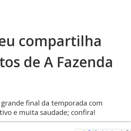
teu compartilha
itos de A Fazenda
a grande final da temporada com
ivo e muita saudade; confira!