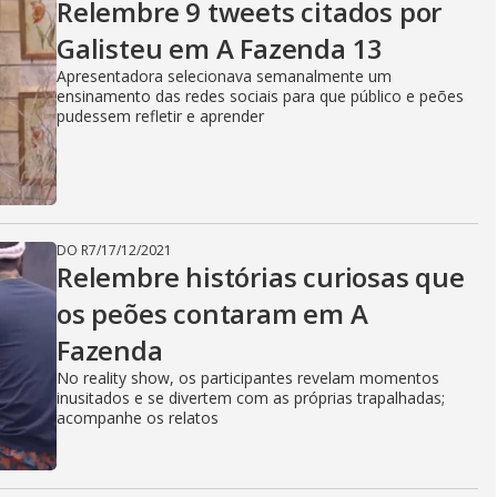
Relembre 9 tweets citados por
Galisteu em A Fazenda 13
Apresentadora selecionava semanalmente um
ensinamento das redes sociais para que público e peões
pudessem refletir e aprender
DO R7
/
17/12/2021
Relembre histórias curiosas que
os peões contaram em A
Fazenda
No reality show, os participantes revelam momentos
inusitados e se divertem com as próprias trapalhadas;
acompanhe os relatos