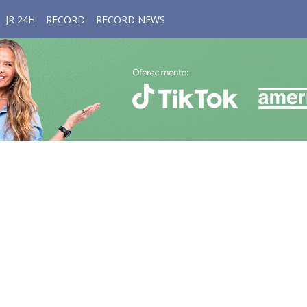
JR 24H
RECORD
RECORD NEWS