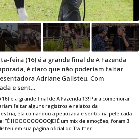
a-feira (16) é a grande final de A Fazenda
porada, é claro que não poderiam faltar
presentadora Adriane Galisteu. Com
da e sent...
(16) é a grande final de A Fazenda 13! Para comemorar
riam faltar alguns registros e relatos da
estria, ela comandou a peãozada e sentiu na pele cada
ona: "É HOOOOOOOOOJE! É um mix de emoções, foram 3
isteu em sua página oficial do Twitter.