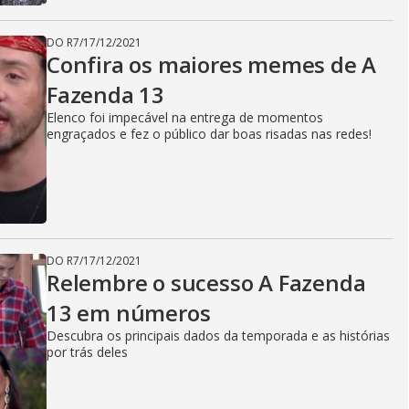
DO R7
/
17/12/2021
Confira os maiores memes de A
Fazenda 13
Elenco foi impecável na entrega de momentos
engraçados e fez o público dar boas risadas nas redes!
DO R7
/
17/12/2021
Relembre o sucesso A Fazenda
13 em números
Descubra os principais dados da temporada e as histórias
por trás deles