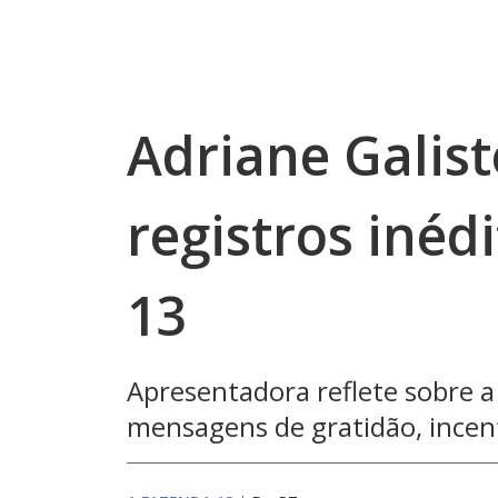
Adriane Galis
registros inéd
13
Apresentadora reflete sobre 
mensagens de gratidão, incent