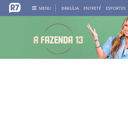
MENU
BRASÍLIA
ENTRETÊ
ESPORTES