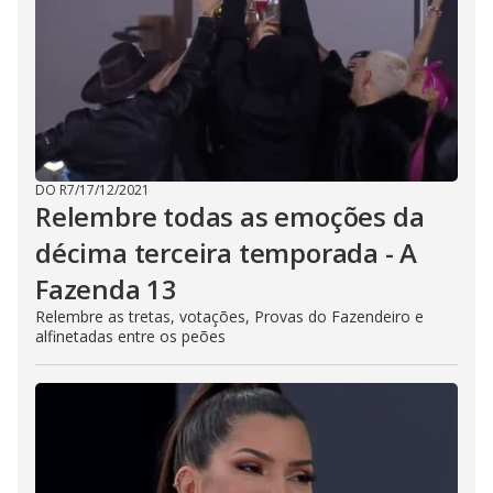
DO R7
/
17/12/2021
Relembre todas as emoções da
décima terceira temporada - A
Fazenda 13
Relembre as tretas, votações, Provas do Fazendeiro e
alfinetadas entre os peões