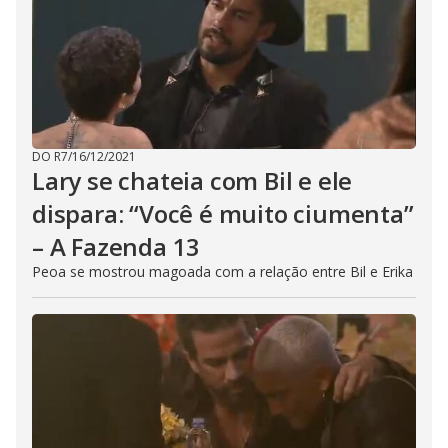
DO R7
/
16/12/2021
Lary se chateia com Bil e ele
dispara: “Você é muito ciumenta”
– A Fazenda 13
Peoa se mostrou magoada com a relação entre Bil e Erika