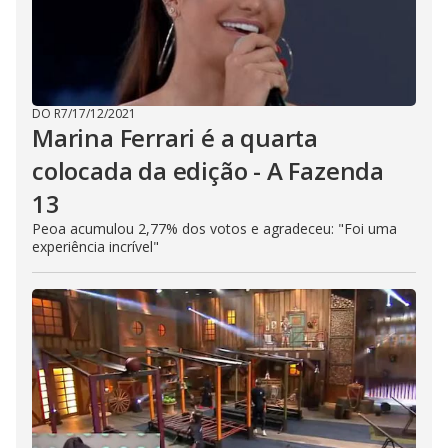
DO R7
/
17/12/2021
Marina Ferrari é a quarta
colocada da edição - A Fazenda
13
Peoa acumulou 2,77% dos votos e agradeceu: "Foi uma
experiência incrível"