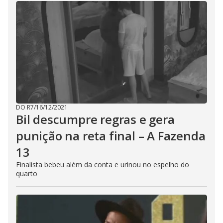
DO R7
/
16/12/2021
Bil descumpre regras e gera
punição na reta final – A Fazenda
13
Finalista bebeu além da conta e urinou no espelho do
quarto