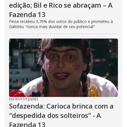
edição; Bil e Rico se abraçam – A
Fazenda 13
Peoa recebeu 3,70% dos votos do público e prometeu à
Galisteu "nunca mais duvidar de seu potencial"
DO R7
/
17/12/2021
Sofazenda: Carioca brinca com a
"despedida dos solteiros" - A
Fazenda 13