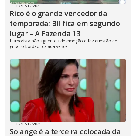
DO R7
/
17/12/2021
Rico é o grande vencedor da
temporada; Bil fica em segundo
lugar – A Fazenda 13
Humorista não aguentou de emoção e fez questão de
gritar o bordão “calada vence”
DO R7
/
17/12/2021
Solange é a terceira colocada da