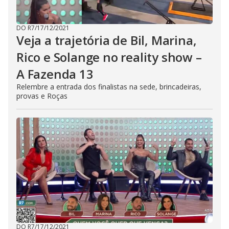
DO R7
/
17/12/2021
Veja a trajetória de Bil, Marina,
Rico e Solange no reality show –
A Fazenda 13
Relembre a entrada dos finalistas na sede, brincadeiras,
provas e Roças
DO R7
/
17/12/2021