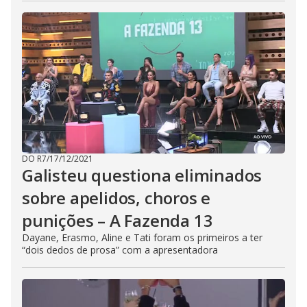
DO R7
/
17/12/2021
Galisteu questiona eliminados
sobre apelidos, choros e
punições – A Fazenda 13
Dayane, Erasmo, Aline e Tati foram os primeiros a ter
“dois dedos de prosa” com a apresentadora