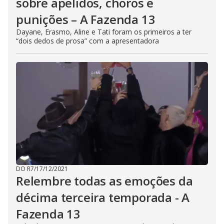
sobre apelidos, choros e
punições – A Fazenda 13
Dayane, Erasmo, Aline e Tati foram os primeiros a ter
“dois dedos de prosa” com a apresentadora
DO R7
/
17/12/2021
Relembre todas as emoções da
décima terceira temporada - A
Fazenda 13