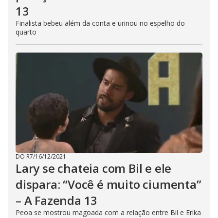
13
Finalista bebeu além da conta e urinou no espelho do
quarto
DO R7
/
16/12/2021
Lary se chateia com Bil e ele
dispara: “Você é muito ciumenta”
– A Fazenda 13
Peoa se mostrou magoada com a relação entre Bil e Erika