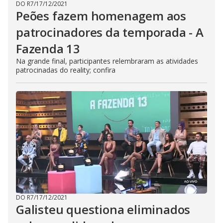
DO R7
/
17/12/2021
Peões fazem homenagem aos
patrocinadores da temporada - A
Fazenda 13
Na grande final, participantes relembraram as atividades
patrocinadas do reality; confira
DO R7
/
17/12/2021
Galisteu questiona eliminados