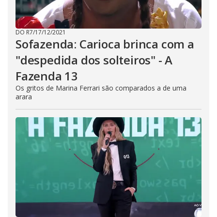
DO R7
/
17/12/2021
Sofazenda: Carioca brinca com a
"despedida dos solteiros" - A
Fazenda 13
Os gritos de Marina Ferrari são comparados a de uma
arara