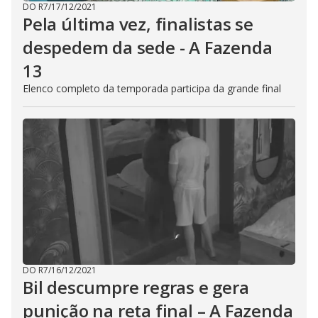
DO R7
/
17/12/2021
Pela última vez, finalistas se
despedem da sede - A Fazenda
13
Elenco completo da temporada participa da grande final
DO R7
/
16/12/2021
Bil descumpre regras e gera
punição na reta final – A Fazenda