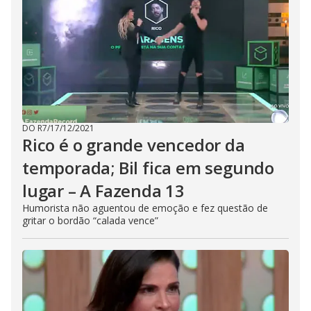
DO R7
/
17/12/2021
Rico é o grande vencedor da
temporada; Bil fica em segundo
lugar – A Fazenda 13
Humorista não aguentou de emoção e fez questão de
gritar o bordão “calada vence”