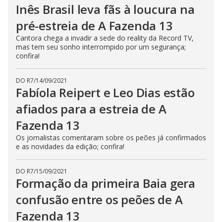
Inês Brasil leva fãs à loucura na
pré-estreia de A Fazenda 13
Cantora chega a invadir a sede do reality da Record TV,
mas tem seu sonho interrompido por um segurança;
confira!
DO R7
/
14/09/2021
Fabíola Reipert e Leo Dias estão
afiados para a estreia de A
Fazenda 13
Os jornalistas comentaram sobre os peões já confirmados
e as novidades da edição; confira!
DO R7
/
15/09/2021
Formação da primeira Baia gera
confusão entre os peões de A
Fazenda 13