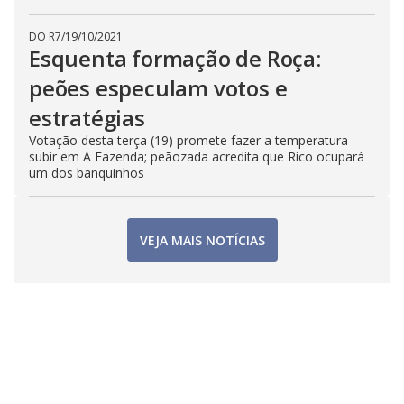
DO R7
/
19/10/2021
Esquenta formação de Roça:
peões especulam votos e
estratégias
Votação desta terça (19) promete fazer a temperatura
subir em A Fazenda; peãozada acredita que Rico ocupará
um dos banquinhos
VEJA MAIS NOTÍCIAS