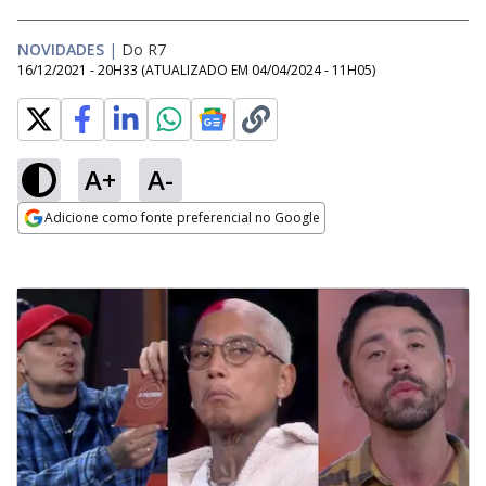
NOVIDADES
|
Do R7
16/12/2021 - 20H33
(ATUALIZADO EM
04/04/2024 - 11H05
)
A+
A-
Adicione como fonte preferencial no Google
Opens in new window