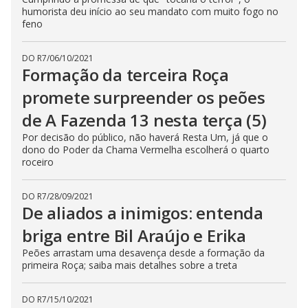
humorista deu início ao seu mandato com muito fogo no
feno
DO R7
/
06/10/2021
Formação da terceira Roça
promete surpreender os peões
de A Fazenda 13 nesta terça (5)
Por decisão do público, não haverá Resta Um, já que o
dono do Poder da Chama Vermelha escolherá o quarto
roceiro
DO R7
/
28/09/2021
De aliados a inimigos: entenda
briga entre Bil Araújo e Erika
Peões arrastam uma desavença desde a formação da
primeira Roça; saiba mais detalhes sobre a treta
DO R7
/
15/10/2021