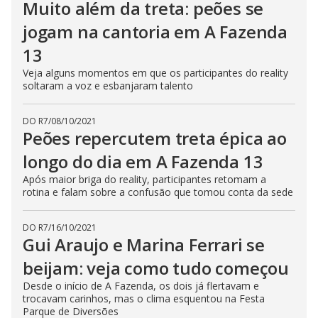
Muito além da treta: peões se
jogam na cantoria em A Fazenda
13
Veja alguns momentos em que os participantes do reality
soltaram a voz e esbanjaram talento
DO R7
/
08/10/2021
Peões repercutem treta épica ao
longo do dia em A Fazenda 13
Após maior briga do reality, participantes retomam a
rotina e falam sobre a confusão que tomou conta da sede
DO R7
/
16/10/2021
Gui Araujo e Marina Ferrari se
beijam: veja como tudo começou
Desde o início de A Fazenda, os dois já flertavam e
trocavam carinhos, mas o clima esquentou na Festa
Parque de Diversões