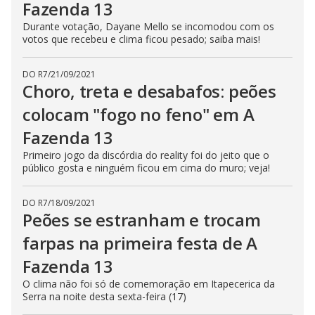
Fazenda 13
Durante votação, Dayane Mello se incomodou com os
votos que recebeu e clima ficou pesado; saiba mais!
DO R7
/
21/09/2021
Choro, treta e desabafos: peões
colocam "fogo no feno" em A
Fazenda 13
Primeiro jogo da discórdia do reality foi do jeito que o
público gosta e ninguém ficou em cima do muro; veja!
DO R7
/
18/09/2021
Peões se estranham e trocam
farpas na primeira festa de A
Fazenda 13
O clima não foi só de comemoração em Itapecerica da
Serra na noite desta sexta-feira (17)