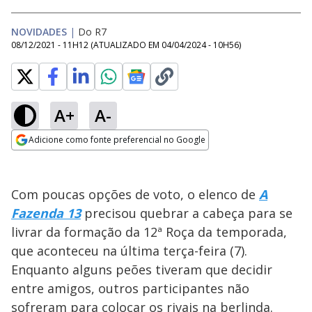
NOVIDADES
|
Do R7
08/12/2021 - 11H12
(ATUALIZADO EM
04/04/2024 - 10H56
)
A+
A-
Adicione como fonte preferencial no Google
Opens in new window
Com poucas opções de voto, o elenco de
A
Fazenda 13
precisou quebrar a cabeça para se
livrar da formação da 12ª Roça da temporada,
que aconteceu na última terça-feira (7).
Enquanto alguns peões tiveram que decidir
entre amigos, outros participantes não
sofreram para colocar os rivais na berlinda.