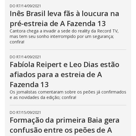
DO R7
/
14/09/2021
Inês Brasil leva fãs à loucura na
pré-estreia de A Fazenda 13
Cantora chega a invadir a sede do reality da Record TV,
mas tem seu sonho interrompido por um segurança;
confira!
DO R7
/
14/09/2021
Fabíola Reipert e Leo Dias estão
afiados para a estreia de A
Fazenda 13
Os jornalistas comentaram sobre os peões já confirmados
e as novidades da edição; confira!
DO R7
/
15/09/2021
Formação da primeira Baia gera
confusão entre os peões de A