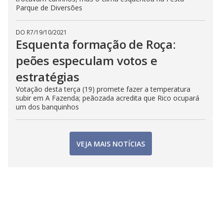
Parque de Diversões
DO R7
/
19/10/2021
Esquenta formação de Roça:
peões especulam votos e
estratégias
Votação desta terça (19) promete fazer a temperatura
subir em A Fazenda; peãozada acredita que Rico ocupará
um dos banquinhos
VEJA MAIS NOTÍCIAS