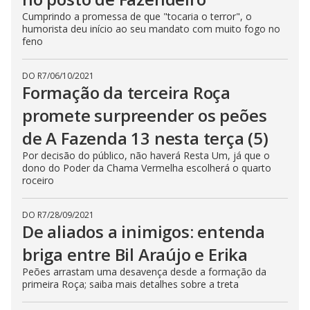
Cumprindo a promessa de que "tocaria o terror", o
humorista deu início ao seu mandato com muito fogo no
feno
DO R7
/
06/10/2021
Formação da terceira Roça
promete surpreender os peões
de A Fazenda 13 nesta terça (5)
Por decisão do público, não haverá Resta Um, já que o
dono do Poder da Chama Vermelha escolherá o quarto
roceiro
DO R7
/
28/09/2021
De aliados a inimigos: entenda
briga entre Bil Araújo e Erika
Peões arrastam uma desavença desde a formação da
primeira Roça; saiba mais detalhes sobre a treta