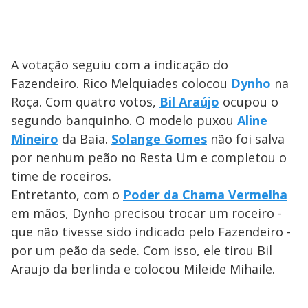
A votação seguiu com a indicação do
Fazendeiro. Rico Melquiades colocou
Dynho
na
Roça. Com quatro votos,
Bil Araújo
ocupou o
segundo banquinho. O modelo puxou
Aline
Mineiro
da Baia.
Solange Gomes
não foi salva
por nenhum peão no Resta Um e completou o
time de roceiros.
Entretanto, com o
Poder da Chama Vermelha
em mãos, Dynho precisou trocar um roceiro -
que não tivesse sido indicado pelo Fazendeiro -
por um peão da sede. Com isso, ele tirou Bil
Araujo da berlinda e colocou Mileide Mihaile.