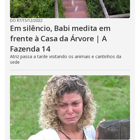
DO R7
/
15/12/2022
Em silêncio, Babi medita em
frente à Casa da Árvore | A
Fazenda 14
Atriz passa a tarde visitando os animais e cantinhos da
sede