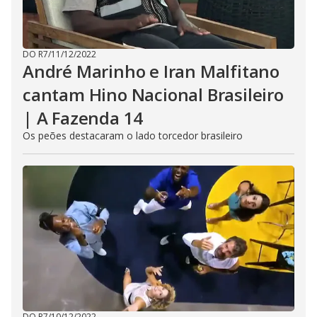
DO R7
/
11/12/2022
André Marinho e Iran Malfitano
cantam Hino Nacional Brasileiro
| A Fazenda 14
Os peões destacaram o lado torcedor brasileiro
DO R7
/
10/12/2022