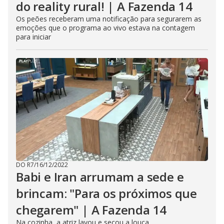
do reality rural! | A Fazenda 14
Os peões receberam uma notificação para segurarem as
emoções que o programa ao vivo estava na contagem
para iniciar
DO R7
/
16/12/2022
Babi e Iran arrumam a sede e
brincam: "Para os próximos que
chegarem" | A Fazenda 14
Na cozinha, a atriz lavou e secou a louça