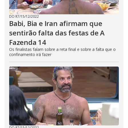
DO R7
/
15/12/2022
Babi, Bia e Iran afirmam que
sentirão falta das festas de A
Fazenda 14
Os finalistas falam sobre a reta final e sobre a falta que o
confinamento irá fazer
DO R7
/
15/12/2022