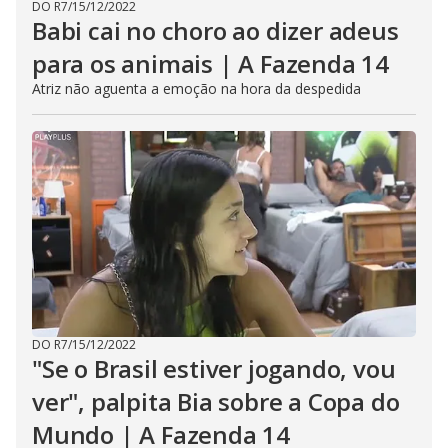
DO R7
/
15/12/2022
Babi cai no choro ao dizer adeus
para os animais | A Fazenda 14
Atriz não aguenta a emoção na hora da despedida
DO R7
/
15/12/2022
"Se o Brasil estiver jogando, vou
ver", palpita Bia sobre a Copa do
Mundo | A Fazenda 14