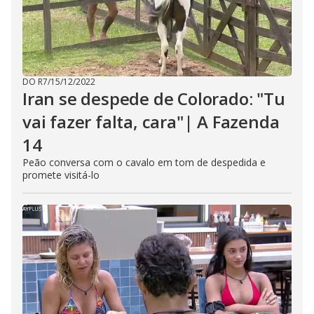
DO R7
/
15/12/2022
Iran se despede de Colorado: "Tu
vai fazer falta, cara"| A Fazenda
14
Peão conversa com o cavalo em tom de despedida e
promete visitá-lo