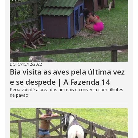
DO R7
/
15/12/2022
Bia visita as aves pela última vez
e se despede | A Fazenda 14
Peoa vai até a área dos animais e conversa com filhotes
de pavão