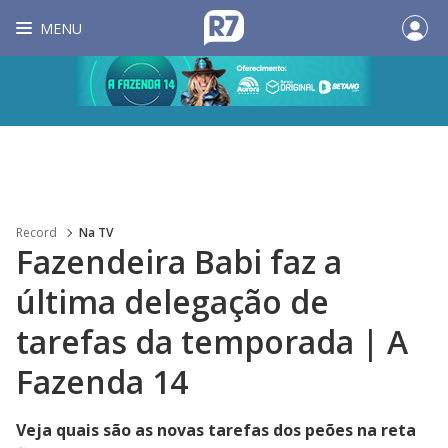
MENU
Record
Na TV
Fazendeira Babi faz a
última delegação de
tarefas da temporada | A
Fazenda 14
Veja quais são as novas tarefas dos peões na reta