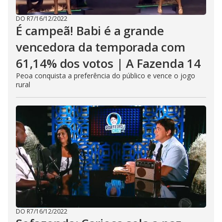
DO R7
/
16/12/2022
É campeã! Babi é a grande
vencedora da temporada com
61,14% dos votos | A Fazenda 14
Peoa conquista a preferência do público e vence o jogo
rural
DO R7
/
16/12/2022