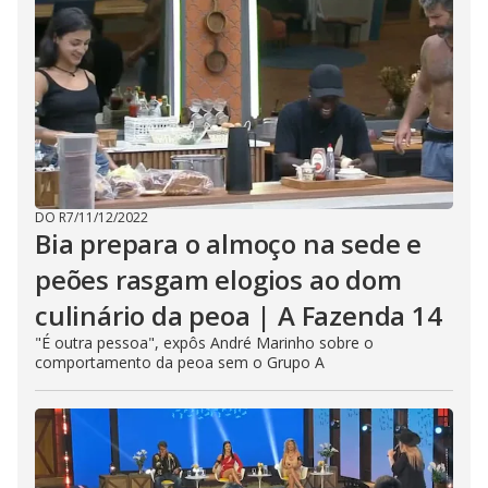
DO R7
/
11/12/2022
Bia prepara o almoço na sede e
peões rasgam elogios ao dom
culinário da peoa | A Fazenda 14
"É outra pessoa", expôs André Marinho sobre o
comportamento da peoa sem o Grupo A