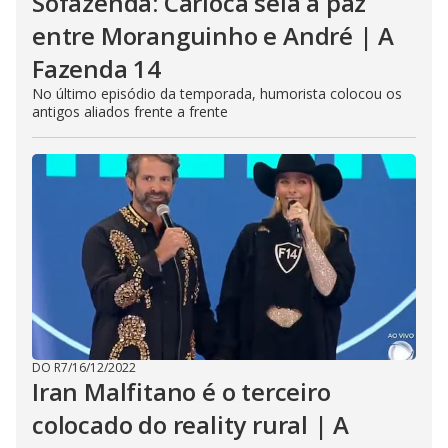
Sofazenda: Carioca sela a paz
entre Moranguinho e André | A
Fazenda 14
No último episódio da temporada, humorista colocou os
antigos aliados frente a frente
DO R7
/
16/12/2022
Iran Malfitano é o terceiro
colocado do reality rural | A