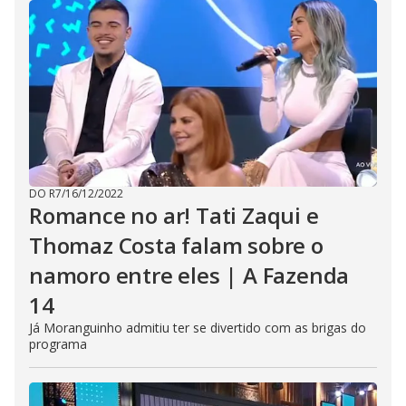
DO R7
/
16/12/2022
Romance no ar! Tati Zaqui e
Thomaz Costa falam sobre o
namoro entre eles | A Fazenda
14
Já Moranguinho admitiu ter se divertido com as brigas do
programa