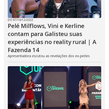
DO R7
/
16/12/2022
Pelé Milflows, Vini e Kerline
contam para Galisteu suas
experiências no reality rural | A
Fazenda 14
Apresentadora escutou as revelações dos ex-peões