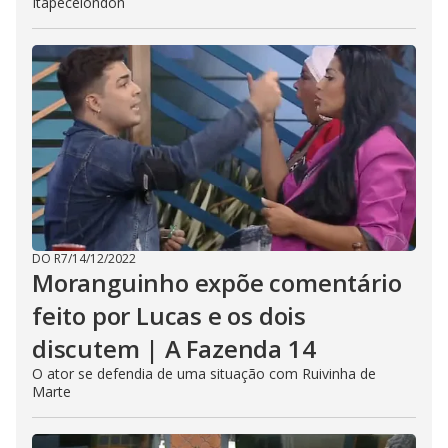
Itapecelondon
DO R7
/
14/12/2022
Moranguinho expõe comentário
feito por Lucas e os dois
discutem | A Fazenda 14
O ator se defendia de uma situação com Ruivinha de
Marte