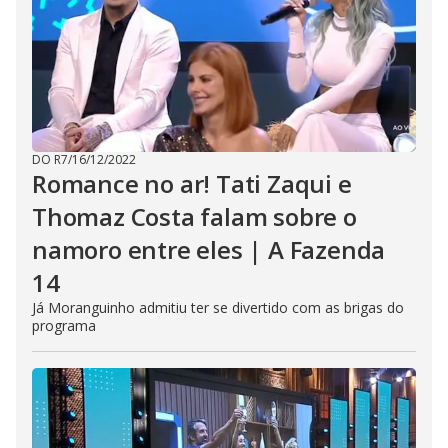
DO R7
/
16/12/2022
Romance no ar! Tati Zaqui e
Thomaz Costa falam sobre o
namoro entre eles | A Fazenda
14
Já Moranguinho admitiu ter se divertido com as brigas do
programa