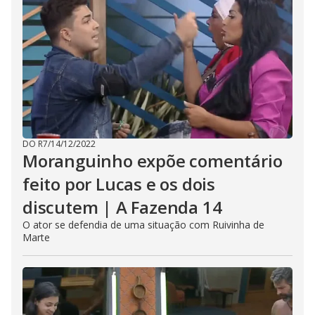
DO R7
/
14/12/2022
Moranguinho expõe comentário
feito por Lucas e os dois
discutem | A Fazenda 14
O ator se defendia de uma situação com Ruivinha de
Marte