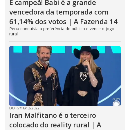
É campeã! Babi é a grande
vencedora da temporada com
61,14% dos votos | A Fazenda 14
Peoa conquista a preferência do público e vence o jogo
rural
DO R7
/
16/12/2022
Iran Malfitano é o terceiro
colocado do reality rural | A