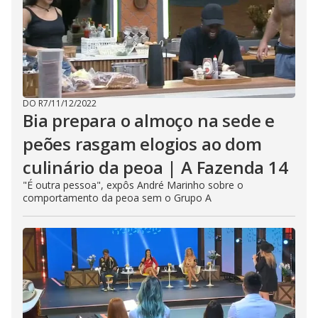
DO R7
/
11/12/2022
Bia prepara o almoço na sede e
peões rasgam elogios ao dom
culinário da peoa | A Fazenda 14
"É outra pessoa", expôs André Marinho sobre o
comportamento da peoa sem o Grupo A