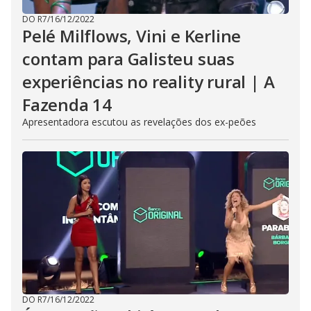
DO R7
/
16/12/2022
Pelé Milflows, Vini e Kerline
contam para Galisteu suas
experiências no reality rural | A
Fazenda 14
Apresentadora escutou as revelações dos ex-peões
DO R7
/
16/12/2022