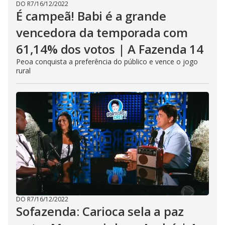
DO R7
/
16/12/2022
É campeã! Babi é a grande
vencedora da temporada com
61,14% dos votos | A Fazenda 14
Peoa conquista a preferência do público e vence o jogo
rural
DO R7
/
16/12/2022
Sofazenda: Carioca sela a paz