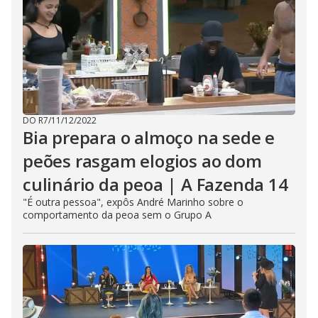
DO R7
/
11/12/2022
Bia prepara o almoço na sede e
peões rasgam elogios ao dom
culinário da peoa | A Fazenda 14
"É outra pessoa", expôs André Marinho sobre o
comportamento da peoa sem o Grupo A