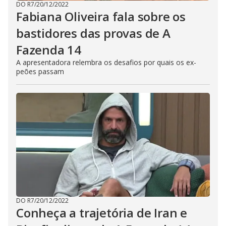
DO R7
/
20/12/2022
Fabiana Oliveira fala sobre os
bastidores das provas de A
Fazenda 14
A apresentadora relembra os desafios por quais os ex-
peões passam
DO R7
/
20/12/2022
Conheça a trajetória de Iran e