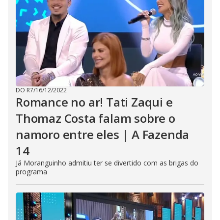
DO R7
/
16/12/2022
Romance no ar! Tati Zaqui e
Thomaz Costa falam sobre o
namoro entre eles | A Fazenda
14
Já Moranguinho admitiu ter se divertido com as brigas do
programa