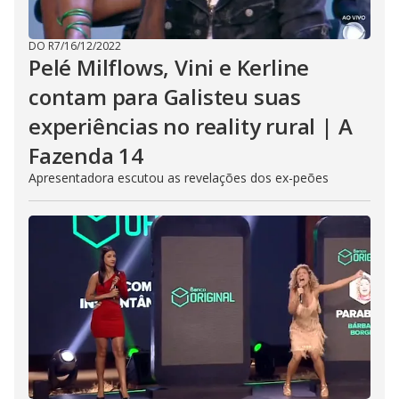
DO R7
/
16/12/2022
Pelé Milflows, Vini e Kerline
contam para Galisteu suas
experiências no reality rural | A
Fazenda 14
Apresentadora escutou as revelações dos ex-peões