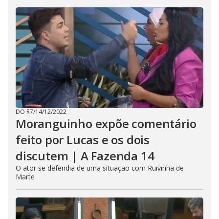
DO R7
/
14/12/2022
Moranguinho expõe comentário
feito por Lucas e os dois
discutem | A Fazenda 14
O ator se defendia de uma situação com Ruivinha de
Marte