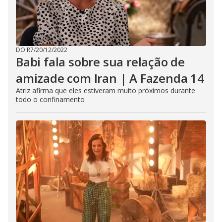
DO R7
/
20/12/2022
Babi fala sobre sua relação de
amizade com Iran | A Fazenda 14
Atriz afirma que eles estiveram muito próximos durante
todo o confinamento