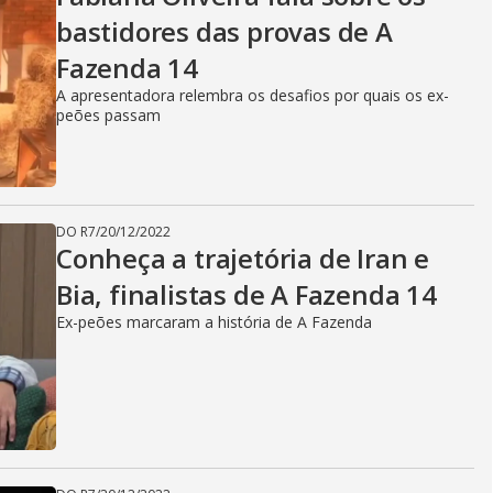
bastidores das provas de A
Fazenda 14
A apresentadora relembra os desafios por quais os ex-
peões passam
DO R7
/
20/12/2022
Conheça a trajetória de Iran e
Bia, finalistas de A Fazenda 14
Ex-peões marcaram a história de A Fazenda