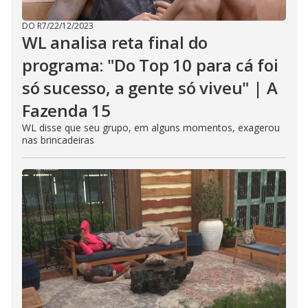
DO R7
/
22/12/2023
WL analisa reta final do
programa: "Do Top 10 para cá foi
só sucesso, a gente só viveu" | A
Fazenda 15
WL disse que seu grupo, em alguns momentos, exagerou
nas brincadeiras