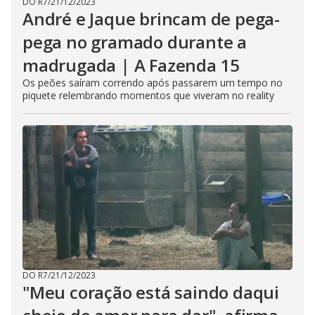
DO R7
/
21/12/2023
André e Jaque brincam de pega-
pega no gramado durante a
madrugada | A Fazenda 15
Os peões saíram correndo após passarem um tempo no
piquete relembrando momentos que viveram no reality
DO R7
/
21/12/2023
"Meu coração está saindo daqui