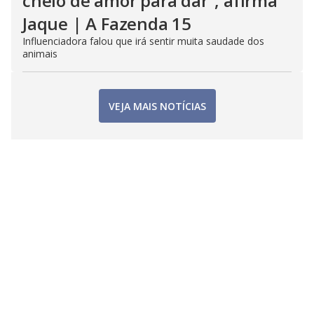
cheio de amor para dar", afirma
Jaque | A Fazenda 15
Influenciadora falou que irá sentir muita saudade dos
animais
VEJA MAIS NOTÍCIAS