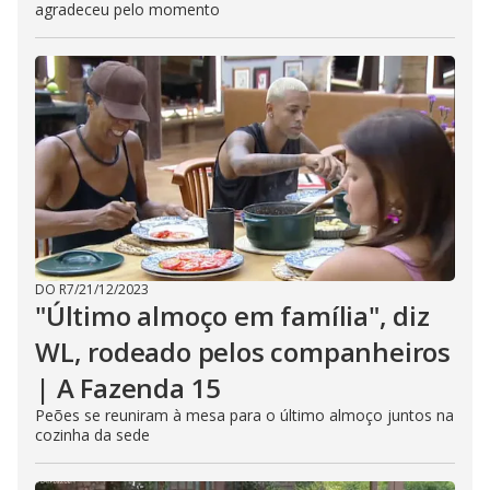
agradeceu pelo momento
DO R7
/
21/12/2023
"Último almoço em família", diz
WL, rodeado pelos companheiros
| A Fazenda 15
Peões se reuniram à mesa para o último almoço juntos na
cozinha da sede