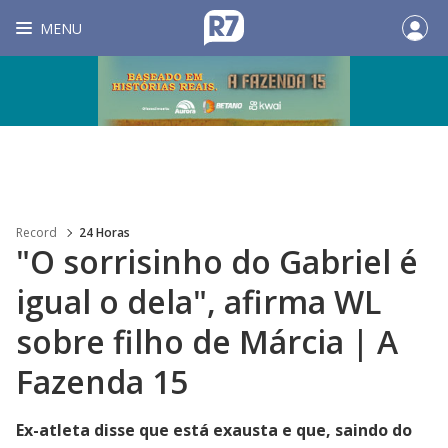
MENU
Record
24 Horas
"O sorrisinho do Gabriel é
igual o dela", afirma WL
sobre filho de Márcia | A
Fazenda 15
Ex-atleta disse que está exausta e que, saindo do