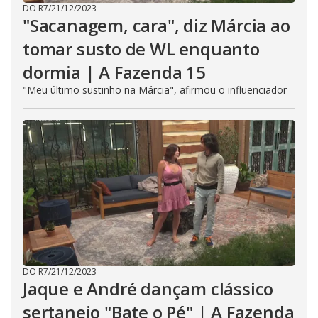
DO R7
/
21/12/2023
"Sacanagem, cara", diz Márcia ao
tomar susto de WL enquanto
dormia | A Fazenda 15
"Meu último sustinho na Márcia", afirmou o influenciador
DO R7
/
21/12/2023
Jaque e André dançam clássico
sertanejo "Bate o Pé" | A Fazenda