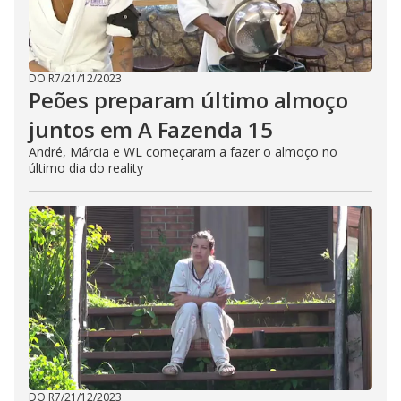
DO R7
/
21/12/2023
Peões preparam último almoço
juntos em A Fazenda 15
André, Márcia e WL começaram a fazer o almoço no
último dia do reality
DO R7
/
21/12/2023