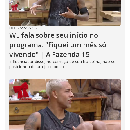
DO R7
/
22/12/2023
WL fala sobre seu início no
programa: "Fiquei um mês só
vivendo" | A Fazenda 15
Influenciador disse, no começo de sua trajetória, não se
posicionou de um jeito bruto