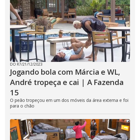
DO R7
/
21/12/2023
Jogando bola com Márcia e WL,
André tropeça e cai | A Fazenda
15
O peão tropeçou em um dos móveis da área externa e foi
para o chão