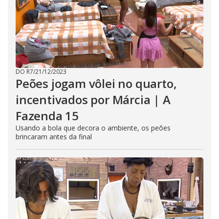
DO R7
/
21/12/2023
Peões jogam vôlei no quarto,
incentivados por Márcia | A
Fazenda 15
Usando a bola que decora o ambiente, os peões
brincaram antes da final