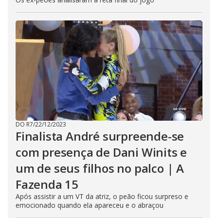
DO R7
/
22/12/2023
Finalista André surpreende-se
com presença de Dani Winits e
um de seus filhos no palco | A
Fazenda 15
Após assistir a um VT da atriz, o peão ficou surpreso e
emocionado quando ela apareceu e o abraçou