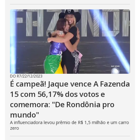
DO R7
/
22/12/2023
É campeã! Jaque vence A Fazenda
15 com 56,17% dos votos e
comemora: "De Rondônia pro
mundo"
A influenciadora levou prêmio de R$ 1,5 milhão e um carro
zero