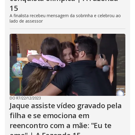
15
A finalista recebeu mensagem da sobrinha e celebrou ao
lado de assessor
DO R7
/
22/12/2023
Jaque assiste vídeo gravado pela
filha e se emociona em
reencontro com a mãe: "Eu te