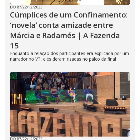
DO R7
/
22/12/2023
Cúmplices de um Confinamento:
‘novela’ conta amizade entre
Márcia e Radamés | A Fazenda
15
Enquanto a relação dos participantes era explicada por um
narrador no VT, eles deram risadas no palco da final
DO R7
/
22/12/2023