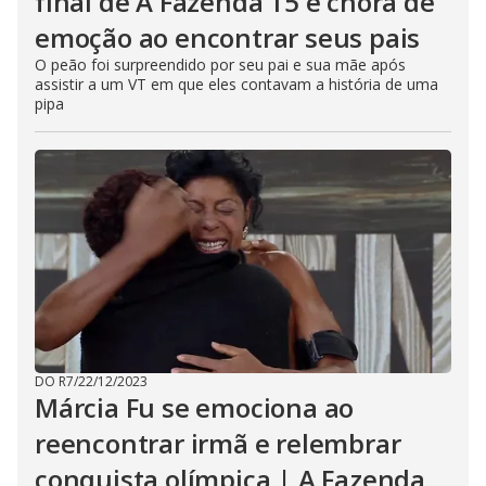
final de A Fazenda 15 e chora de
emoção ao encontrar seus pais
O peão foi surpreendido por seu pai e sua mãe após
assistir a um VT em que eles contavam a história de uma
pipa
DO R7
/
22/12/2023
Márcia Fu se emociona ao
reencontrar irmã e relembrar
conquista olímpica | A Fazenda