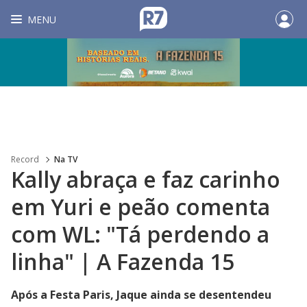
MENU
Record
Na TV
Kally abraça e faz carinho
em Yuri e peão comenta
com WL: "Tá perdendo a
linha" | A Fazenda 15
Após a Festa Paris, Jaque ainda se desentendeu