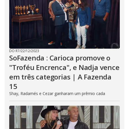
DO R7
/
22/12/2023
SoFazenda : Carioca promove o
"Troféu Encrenca", e Nadja vence
em três categorias | A Fazenda
15
Shay, Radamés e Cezar ganharam um prêmio cada