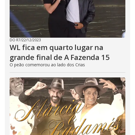
DO R7
/
22/12/2023
WL fica em quarto lugar na
grande final de A Fazenda 15
O peão comemorou ao lado dos Crias