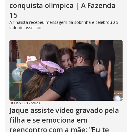
conquista olímpica | A Fazenda
15
A finalista recebeu mensagem da sobrinha e celebrou ao
lado de assessor
DO R7
/
22/12/2023
Jaque assiste vídeo gravado pela
filha e se emociona em
reencontro com a mãe: "Eu te