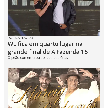
DO R7
/
22/12/2023
WL fica em quarto lugar na
grande final de A Fazenda 15
O peão comemorou ao lado dos Crias