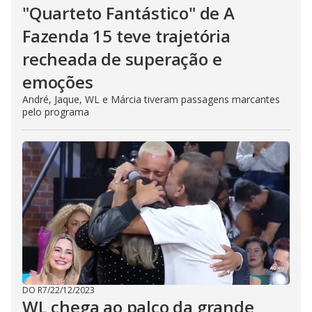
"Quarteto Fantástico" de A
Fazenda 15 teve trajetória
recheada de superação e
emoções
André, Jaque, WL e Márcia tiveram passagens marcantes
pelo programa
DO R7
/
22/12/2023
WL chega ao palco da grande