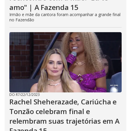
amo" | A Fazenda 15
Irmão e mãe da cantora foram acompanhar a grande final
no Fazendão
DO R7
/
22/12/2023
Rachel Sheherazade, Cariúcha e
Tonzão celebram final e
relembram suas trajetórias em A
Fazenda 15