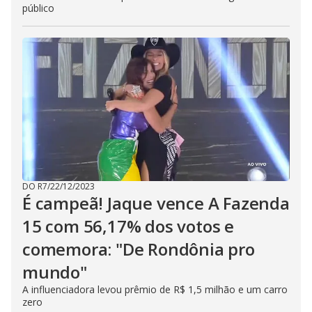
público
DO R7
/
22/12/2023
É campeã! Jaque vence A Fazenda
15 com 56,17% dos votos e
comemora: "De Rondônia pro
mundo"
A influenciadora levou prêmio de R$ 1,5 milhão e um carro
zero