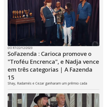
DO R7
/
22/12/2023
SoFazenda : Carioca promove o
"Troféu Encrenca", e Nadja vence
em três categorias | A Fazenda
15
Shay, Radamés e Cezar ganharam um prêmio cada