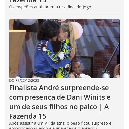
Os ex-peões analisaram a reta final do jogo
DO R7
/
22/12/2023
Finalista André surpreende-se
com presença de Dani Winits e
um de seus filhos no palco | A
Fazenda 15
Após assistir a um VT da atriz, o peão ficou surpreso e
emocionado quando ela apareceu e o abraçou