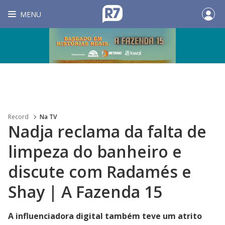
MENU
Record
Na TV
Nadja reclama da falta de
limpeza do banheiro e
discute com Radamés e
Shay | A Fazenda 15
A influenciadora digital também teve um atrito