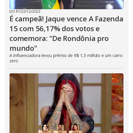
DO R7
/
22/12/2023
É campeã! Jaque vence A Fazenda
15 com 56,17% dos votos e
comemora: "De Rondônia pro
mundo"
A influenciadora levou prêmio de R$ 1,5 milhão e um carro
zero