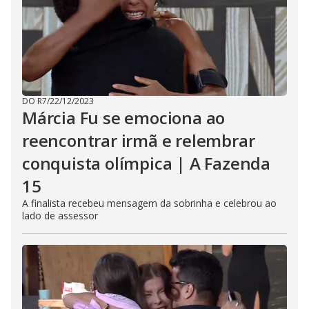
DO R7
/
22/12/2023
Márcia Fu se emociona ao
reencontrar irmã e relembrar
conquista olímpica | A Fazenda
15
A finalista recebeu mensagem da sobrinha e celebrou ao
lado de assessor