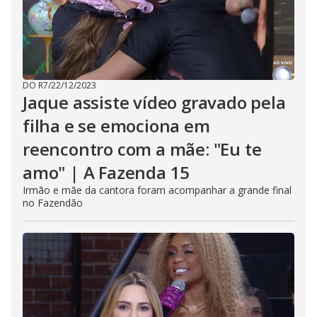
DO R7
/
22/12/2023
Jaque assiste vídeo gravado pela
filha e se emociona em
reencontro com a mãe: "Eu te
amo" | A Fazenda 15
Irmão e mãe da cantora foram acompanhar a grande final
no Fazendão