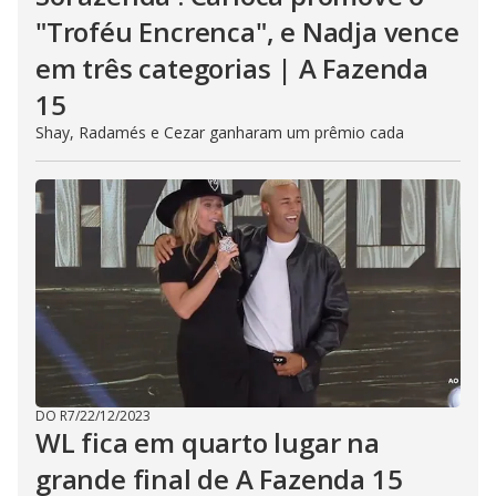
"Troféu Encrenca", e Nadja vence
em três categorias | A Fazenda
15
Shay, Radamés e Cezar ganharam um prêmio cada
DO R7
/
22/12/2023
WL fica em quarto lugar na
grande final de A Fazenda 15