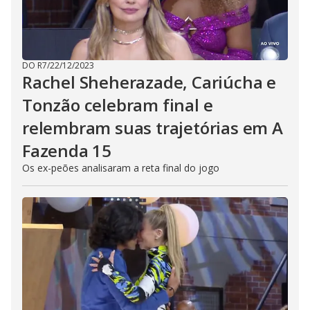
DO R7
/
22/12/2023
Rachel Sheherazade, Cariúcha e
Tonzão celebram final e
relembram suas trajetórias em A
Fazenda 15
Os ex-peões analisaram a reta final do jogo