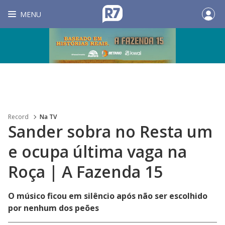
MENU
Record
Na TV
Sander sobra no Resta um
e ocupa última vaga na
Roça | A Fazenda 15
O músico ficou em silêncio após não ser escolhido
por nenhum dos peões