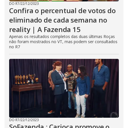
DO R7
/
22/12/2023
Confira o percentual de votos do
eliminado de cada semana no
reality | A Fazenda 15
Apenas os resultados completos das duas últimas Roças
não foram mostrados no VT, mas podem ser consultados
no R7
DO R7
/
22/12/2023
SoFazenda : Carioca promove o