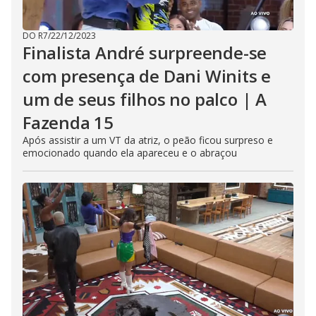
DO R7
/
22/12/2023
Finalista André surpreende-se
com presença de Dani Winits e
um de seus filhos no palco | A
Fazenda 15
Após assistir a um VT da atriz, o peão ficou surpreso e
emocionado quando ela apareceu e o abraçou