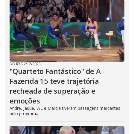
DO R7
/
22/12/2023
"Quarteto Fantástico" de A
Fazenda 15 teve trajetória
recheada de superação e
emoções
André, Jaque, WL e Márcia tiveram passagens marcantes
pelo programa