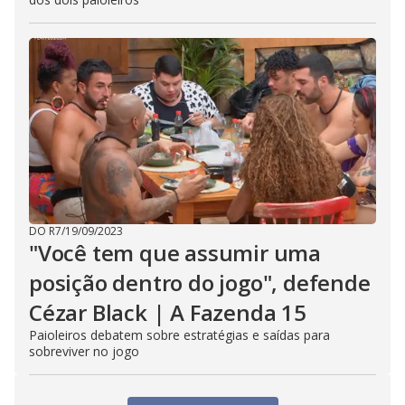
DO R7
/
19/09/2023
"Você tem que assumir uma
posição dentro do jogo", defende
Cézar Black | A Fazenda 15
Paioleiros debatem sobre estratégias e saídas para
sobreviver no jogo