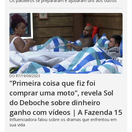
Os paioleiros se prepararam e ajudaram uns aos outros
DO R7
/
19/09/2023
"Primeira coisa que fiz foi
comprar uma moto", revela Sol
do Deboche sobre dinheiro
ganho com vídeos | A Fazenda 15
Influenciadora falou sobre os dramas que enfrentou em
sua vida