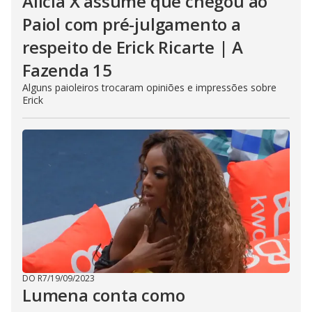
Alicia X assume que chegou ao
Paiol com pré-julgamento a
respeito de Erick Ricarte | A
Fazenda 15
Alguns paioleiros trocaram opiniões e impressões sobre
Erick
DO R7
/
19/09/2023
Lumena conta como