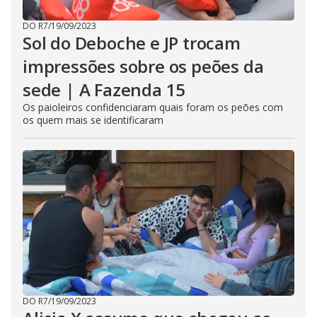
DO R7
/
19/09/2023
Sol do Deboche e JP trocam
impressões sobre os peões da
sede | A Fazenda 15
Os paioleiros confidenciaram quais foram os peões com
os quem mais se identificaram
DO R7
/
19/09/2023