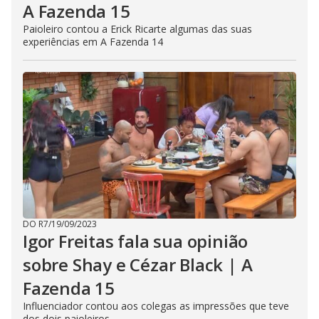
A Fazenda 15
Paioleiro contou a Erick Ricarte algumas das suas
experiências em A Fazenda 14
DO R7
/
19/09/2023
Igor Freitas fala sua opinião
sobre Shay e Cézar Black | A
Fazenda 15
Influenciador contou aos colegas as impressões que teve
dos dois paioleiros