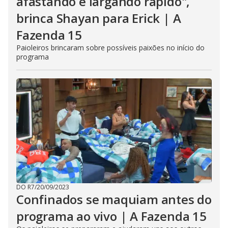
afastando e largando rápido",
brinca Shayan para Erick | A
Fazenda 15
Paioleiros brincaram sobre possíveis paixões no início do
programa
DO R7
/
20/09/2023
Confinados se maquiam antes do
programa ao vivo | A Fazenda 15