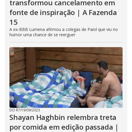
transformou cancelamento em
fonte de inspiração | A Fazenda
15
A ex-BBB Lumena afirmou a colegas de Paiol que viu no
humor uma chance de se reerguer
DO R7
/
19/09/2023
Shayan Haghbin relembra treta
por comida em edição passada |