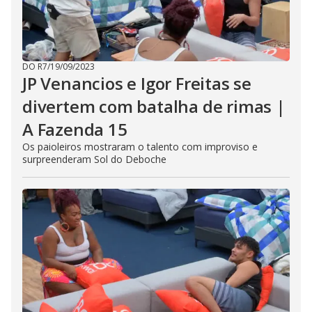
DO R7
/
19/09/2023
JP Venancios e Igor Freitas se
divertem com batalha de rimas |
A Fazenda 15
Os paioleiros mostraram o talento com improviso e
surpreenderam Sol do Deboche