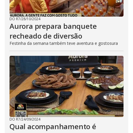
DO R7
/
28/10/2024
Aurora prepara banquete
recheado de diversão
Festinha da semana também teve aventura e gostosura
DO R7
/
24/09/2024
Qual acompanhamento é