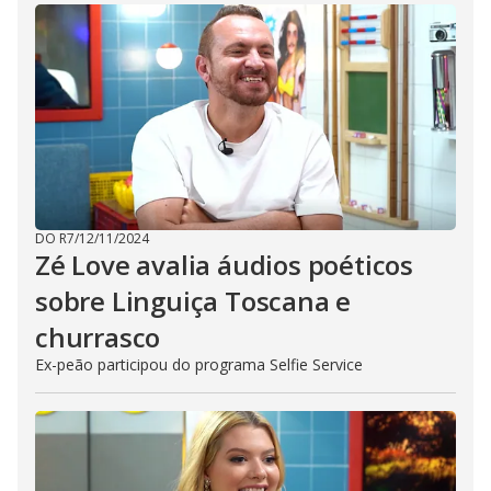
DO R7
/
12/11/2024
Zé Love avalia áudios poéticos
sobre Linguiça Toscana e
churrasco
Ex-peão participou do programa Selfie Service