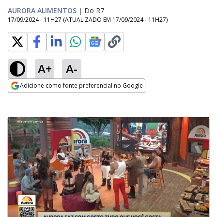
AURORA ALIMENTOS
|
Do R7
17/09/2024 - 11H27
(ATUALIZADO EM
17/09/2024 - 11H27
)
A+
A-
Adicione como fonte preferencial no Google
Opens in new window