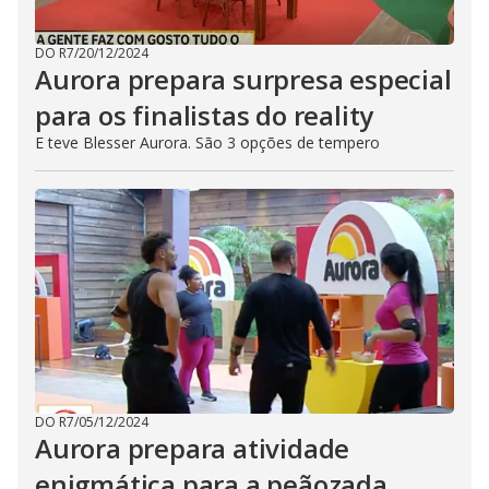
DO R7
/
20/12/2024
Aurora prepara surpresa especial
para os finalistas do reality
E teve Blesser Aurora. São 3 opções de tempero
DO R7
/
05/12/2024
Aurora prepara atividade
enigmática para a peãozada