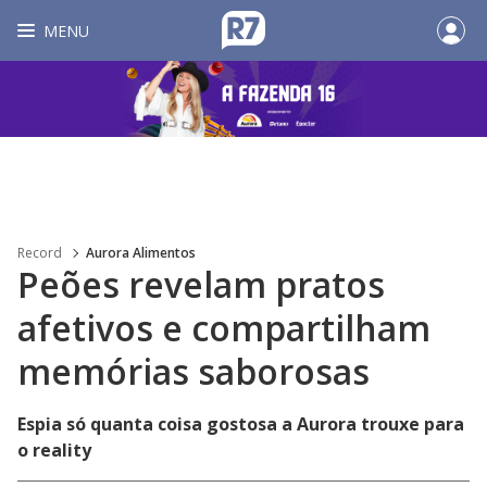
MENU
Record
Aurora Alimentos
Peões revelam pratos
afetivos e compartilham
memórias saborosas
Espia só quanta coisa gostosa a Aurora trouxe para
o reality