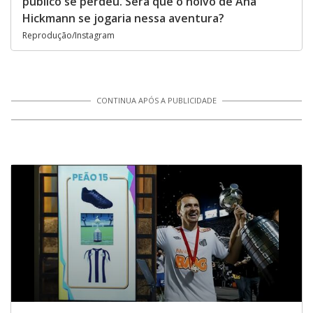
público se perdeu. Será que o noivo de Ana
Hickmann se jogaria nessa aventura?
Reprodução/Instagram
CONTINUA APÓS A PUBLICIDADE