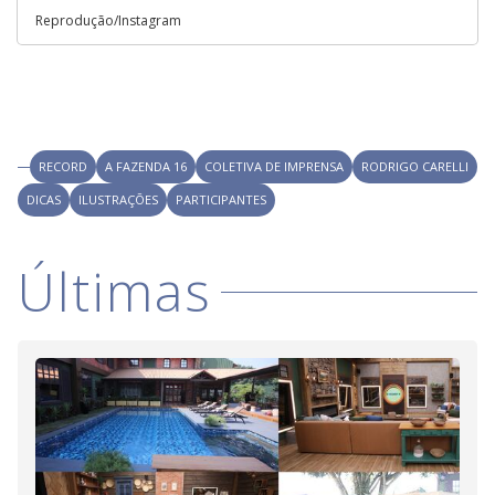
Reprodução/Instagram
RECORD
A FAZENDA 16
COLETIVA DE IMPRENSA
RODRIGO CARELLI
DICAS
ILUSTRAÇÕES
PARTICIPANTES
Últimas