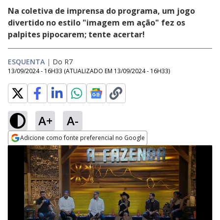
Na coletiva de imprensa do programa, um jogo
divertido no estilo "imagem em ação" fez os
palpites pipocarem; tente acertar!
ESQUENTA
|
Do R7
13/09/2024 - 16H33
(ATUALIZADO EM
13/09/2024 - 16H33
)
A+
A-
Adicione como fonte preferencial no Google
Opens in new window