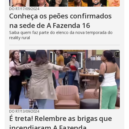
DO R7
/
17/09/2024
Conheça os peões confirmados
na sede de A Fazenda 16
Saiba quem faz parte do elenco da nova temporada do
reality rural
DO R7
/
13/09/2024
É treta! Relembre as brigas que
incendiaram A Fazenda