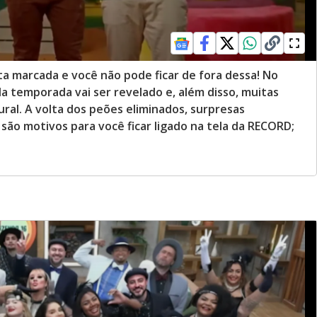
ta marcada e você não pode ficar de fora dessa! No
a temporada vai ser revelado e, além disso, muitas
ral. A volta dos peões eliminados, surpresas
 são motivos para você ficar ligado na tela da RECORD;