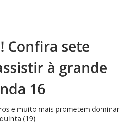
 Confira sete
ssistir à grande
enda 16
tros e muito mais prometem dominar
quinta (19)