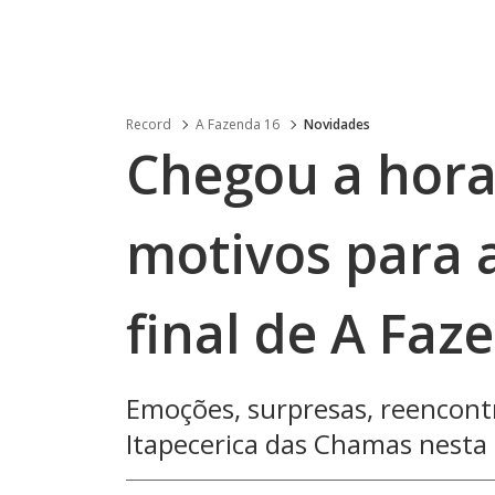
Record
A Fazenda 16
Novidades
Chegou a hora!
motivos para a
final de A Faz
Emoções, surpresas, reencon
Itapecerica das Chamas nesta 