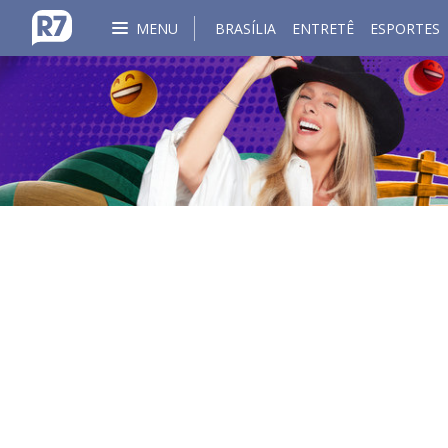
MENU
BRASÍLIA
ENTRETÊ
ESPORTES