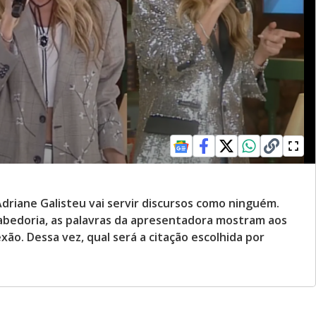
riane Galisteu vai servir discursos como ninguém.
abedoria, as palavras da apresentadora mostram aos
exão. Dessa vez, qual será a citação escolhida por