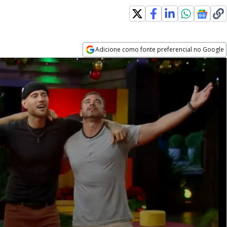
Adicione como fonte preferencial no Google
Opens in new window