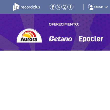
Entrar