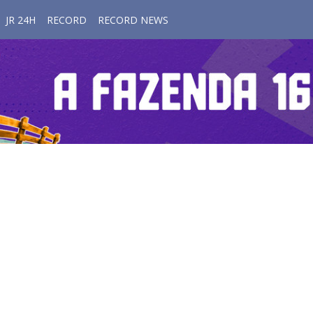
JR 24H
RECORD
RECORD NEWS