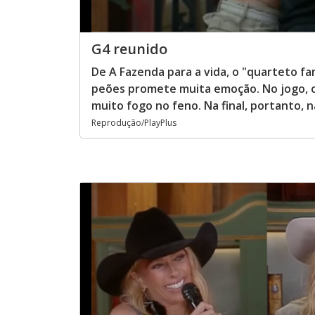
G4 reunido
De A Fazenda para a vida, o "quarteto fa
peões promete muita emoção. No jogo, o
muito fogo no feno. Na final, portanto, n
Reprodução/PlayPlus