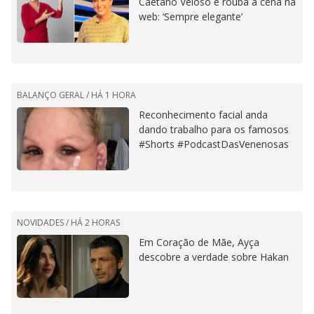
Caetano Veloso e rouba a cena na
web: ‘Sempre elegante’
BALANÇO GERAL /
HÁ 1 HORA
Reconhecimento facial anda
dando trabalho para os famosos
#Shorts #PodcastDasVenenosas
NOVIDADES /
HÁ 2 HORAS
Em Coração de Mãe, Ayça
descobre a verdade sobre Hakan