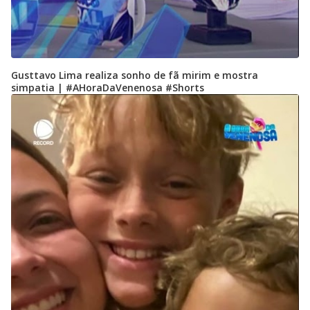
Gusttavo Lima realiza sonho de fã mirim e mostra
simpatia | #AHoraDaVenenosa #Shorts