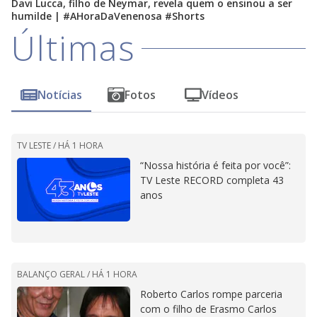
Davi Lucca, filho de Neymar, revela quem o ensinou a ser
humilde | #AHoraDaVenenosa #Shorts
Últimas
Notícias
Fotos
Vídeos
TV LESTE /
HÁ 1 HORA
“Nossa história é feita por você”:
TV Leste RECORD completa 43
anos
BALANÇO GERAL /
HÁ 1 HORA
Roberto Carlos rompe parceria
com o filho de Erasmo Carlos