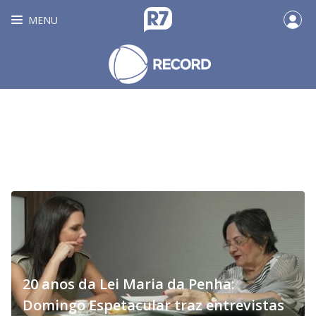
MENU
20 anos da Lei Maria da Penha:
Domingo Espetacular traz entrevistas