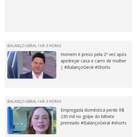
BALANÇO GERAL /
HÁ 3 HORAS
Homem é preso pela 2ª vez após
apedrejar casa e carro de mulher
| #BalançoGeral #Shorts
BALANÇO GERAL /
HÁ 3 HORAS
Empregada doméstica perde R$
230 mil no golpe do bilhete
premiado #BalançoGeral #shorts