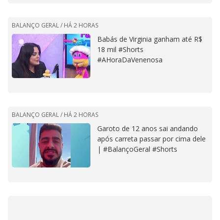
BALANÇO GERAL /
HÁ 2 HORAS
Babás de Virginia ganham até R$
18 mil #Shorts
#AHoraDaVenenosa
BALANÇO GERAL /
HÁ 2 HORAS
Garoto de 12 anos sai andando
após carreta passar por cima dele
| #BalançoGeral #Shorts