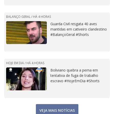
BALANÇO GERAL /
HÁ 4 HORAS
Guarda Civil resgata 40 aves
mantidas em cativeiro clandestino
#BalançoGeral #Shorts
HOJE EM DIA /
HÁ 4 HORAS
Boliviano quebra a perna em
tentativa de fuga de trabalho
escravo #HojeEmDia #Shorts
VEJA MAIS NOTÍCIAS