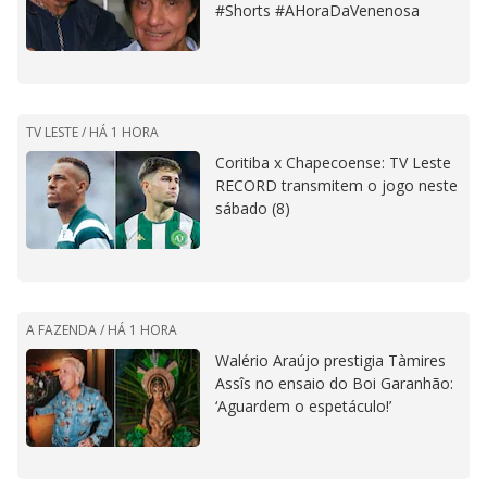
#Shorts #AHoraDaVenenosa
TV LESTE /
HÁ 1 HORA
Coritiba x Chapecoense: TV Leste
RECORD transmitem o jogo neste
sábado (8)
A FAZENDA /
HÁ 1 HORA
Walério Araújo prestigia Tàmires
Assîs no ensaio do Boi Garanhão:
‘Aguardem o espetáculo!’