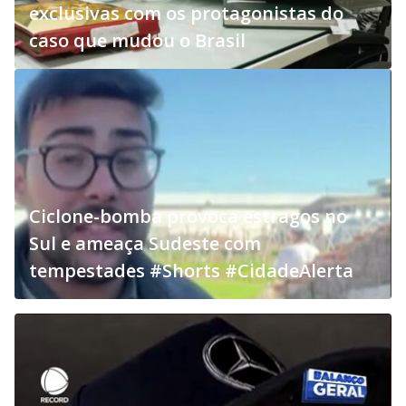
exclusivas com os protagonistas do
caso que mudou o Brasil
Ciclone-bomba provoca estragos no
Sul e ameaça Sudeste com
tempestades #Shorts #CidadeAlerta