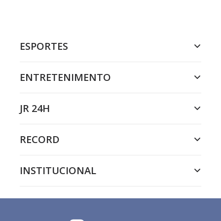
ESPORTES
ENTRETENIMENTO
JR 24H
RECORD
INSTITUCIONAL