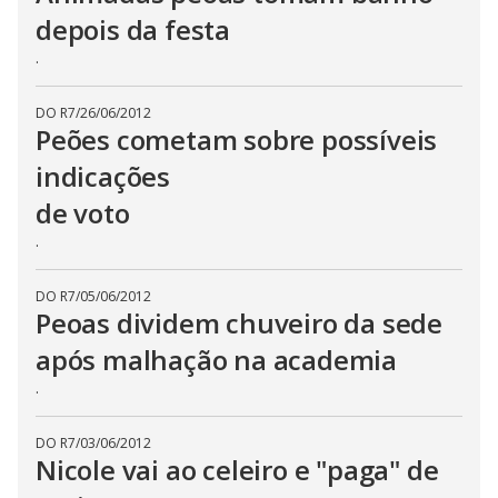
depois da festa
.
DO R7
/
26/06/2012
Peões cometam sobre possíveis
indicações
de voto
.
DO R7
/
05/06/2012
Peoas dividem chuveiro da sede
após malhação na academia
.
DO R7
/
03/06/2012
Nicole vai ao celeiro e "paga" de