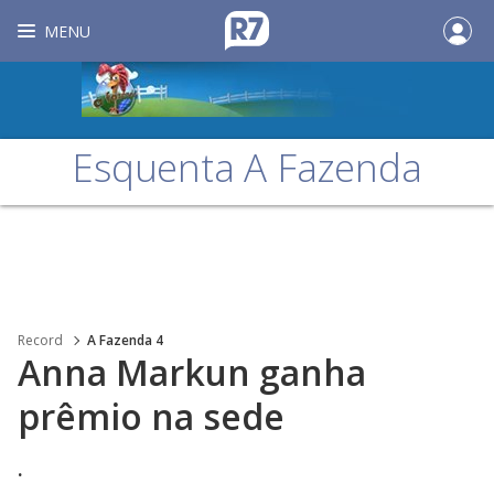
MENU
Esquenta A Fazenda
Record
A Fazenda 4
Anna Markun ganha
prêmio na sede
.