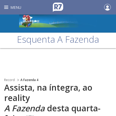
MENU
Esquenta A Fazenda
Record
A Fazenda 4
Assista, na íntegra, ao
reality
A Fazenda
desta quarta-