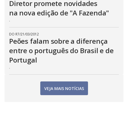
Diretor promete novidades
na nova edição de "A Fazenda"
.
DO R7
/
21/03/2012
Peões falam sobre a diferença
entre o português do Brasil e de
Portugal
.
VEJA MAIS NOTÍCIAS