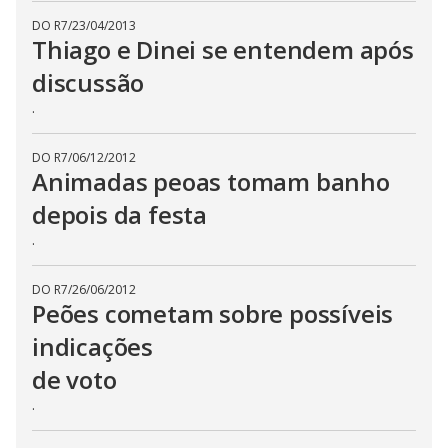
DO R7
/
23/04/2013
Thiago e Dinei se entendem após
discussão
.
DO R7
/
06/12/2012
Animadas peoas tomam banho
depois da festa
.
DO R7
/
26/06/2012
Peões cometam sobre possíveis
indicações
de voto
.