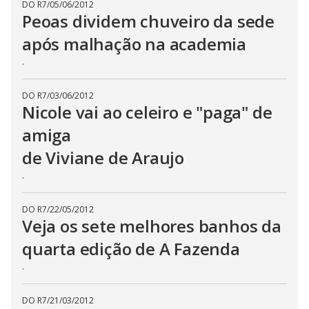
DO R7
/
05/06/2012
Peoas dividem chuveiro da sede
após malhação na academia
.
DO R7
/
03/06/2012
Nicole vai ao celeiro e "paga" de
amiga
de Viviane de Araujo
.
DO R7
/
22/05/2012
Veja os sete melhores banhos da
quarta edição de A Fazenda
.
DO R7
/
21/03/2012