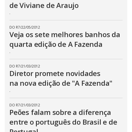
de Viviane de Araujo
.
DO R7
/
22/05/2012
Veja os sete melhores banhos da
quarta edição de A Fazenda
.
DO R7
/
21/03/2012
Diretor promete novidades
na nova edição de "A Fazenda"
.
DO R7
/
21/03/2012
Peões falam sobre a diferença
entre o português do Brasil e de
Portugal