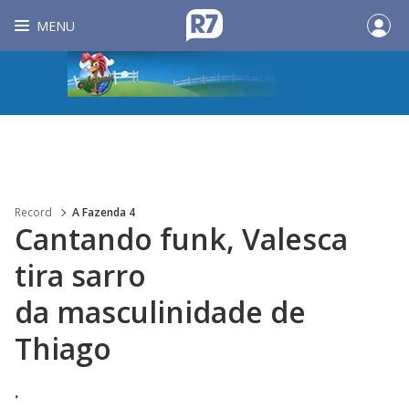
MENU
Record
A Fazenda 4
Cantando funk, Valesca
tira sarro
da masculinidade de
Thiago
.