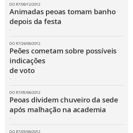
DO R7
/
06/12/2012
Animadas peoas tomam banho
depois da festa
.
DO R7
/
26/06/2012
Peões cometam sobre possíveis
indicações
de voto
.
DO R7
/
05/06/2012
Peoas dividem chuveiro da sede
após malhação na academia
.
DO R7
/
03/06/2012