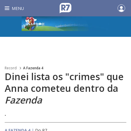
MENU
Record
A Fazenda 4
Dinei lista os "crimes" que
Anna cometeu dentro da
Fazenda
.
A FAZENDA 4
|
Do R7