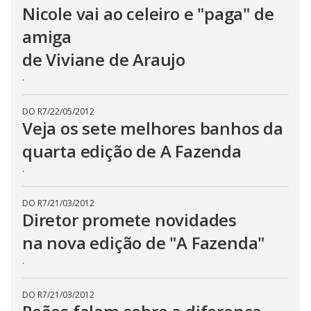
Nicole vai ao celeiro e "paga" de
amiga
de Viviane de Araujo
.
DO R7
/
22/05/2012
Veja os sete melhores banhos da
quarta edição de A Fazenda
.
DO R7
/
21/03/2012
Diretor promete novidades
na nova edição de "A Fazenda"
.
DO R7
/
21/03/2012