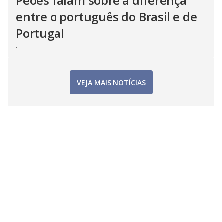
Peões falam sobre a diferença
entre o português do Brasil e de
Portugal
.
VEJA MAIS NOTÍCIAS