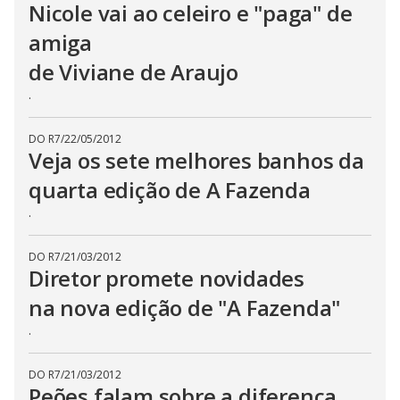
Nicole vai ao celeiro e "paga" de
amiga
de Viviane de Araujo
.
DO R7
/
22/05/2012
Veja os sete melhores banhos da
quarta edição de A Fazenda
.
DO R7
/
21/03/2012
Diretor promete novidades
na nova edição de "A Fazenda"
.
DO R7
/
21/03/2012
Peões falam sobre a diferença