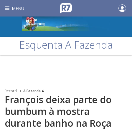
MENU
Esquenta A Fazenda
Record
A Fazenda 4
François deixa parte do
bumbum à mostra
durante banho na Roça