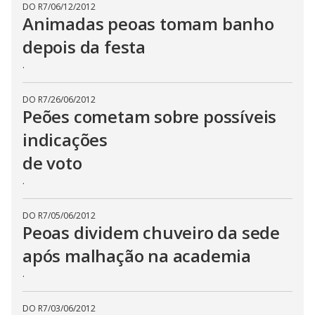
DO R7
/
06/12/2012
Animadas peoas tomam banho
depois da festa
.
DO R7
/
26/06/2012
Peões cometam sobre possíveis
indicações
de voto
.
DO R7
/
05/06/2012
Peoas dividem chuveiro da sede
após malhação na academia
.
DO R7
/
03/06/2012