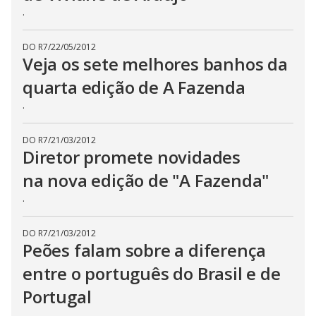
.
DO R7
/
22/05/2012
Veja os sete melhores banhos da
quarta edição de A Fazenda
.
DO R7
/
21/03/2012
Diretor promete novidades
na nova edição de "A Fazenda"
.
DO R7
/
21/03/2012
Peões falam sobre a diferença
entre o português do Brasil e de
Portugal
.