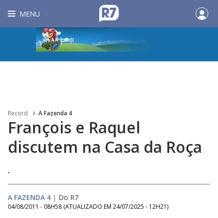
MENU
Record
A Fazenda 4
François e Raquel
discutem na Casa da Roça
.
A FAZENDA 4
|
Do R7
04/08/2011 - 08H58
(ATUALIZADO EM
24/07/2025 - 12H21
)