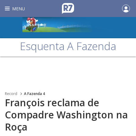
MENU
Esquenta A Fazenda
Record
A Fazenda 4
François reclama de
Compadre Washington na
Roça