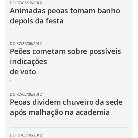
DO R7
/
06/12/2012
Animadas peoas tomam banho
depois da festa
.
DO R7
/
26/06/2012
Peões cometam sobre possíveis
indicações
de voto
.
DO R7
/
05/06/2012
Peoas dividem chuveiro da sede
após malhação na academia
.
DO R7
/
03/06/2012