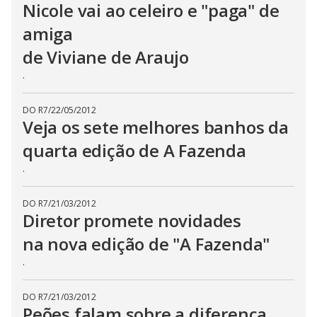
Nicole vai ao celeiro e "paga" de
amiga
de Viviane de Araujo
.
DO R7
/
22/05/2012
Veja os sete melhores banhos da
quarta edição de A Fazenda
.
DO R7
/
21/03/2012
Diretor promete novidades
na nova edição de "A Fazenda"
.
DO R7
/
21/03/2012
Peões falam sobre a diferença