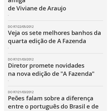
de Viviane de Araujo
.
DO R7
/
22/05/2012
Veja os sete melhores banhos da
quarta edição de A Fazenda
.
DO R7
/
21/03/2012
Diretor promete novidades
na nova edição de "A Fazenda"
.
DO R7
/
21/03/2012
Peões falam sobre a diferença
entre o português do Brasil e de