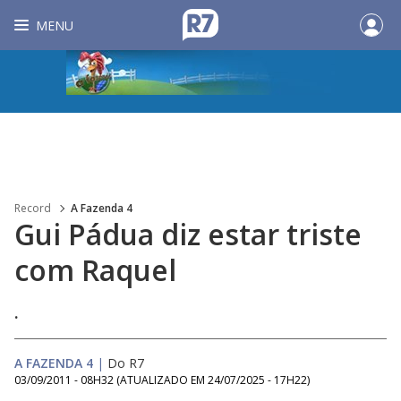
MENU
Record
A Fazenda 4
Gui Pádua diz estar triste
com Raquel
.
A FAZENDA 4
|
Do R7
03/09/2011 - 08H32
(ATUALIZADO EM
24/07/2025 - 17H22
)