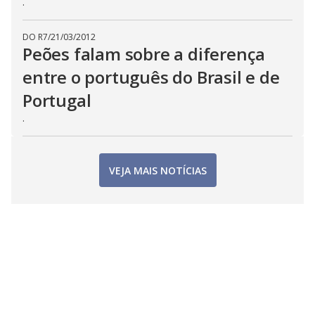
.
DO R7
/
21/03/2012
Peões falam sobre a diferença
entre o português do Brasil e de
Portugal
.
VEJA MAIS NOTÍCIAS