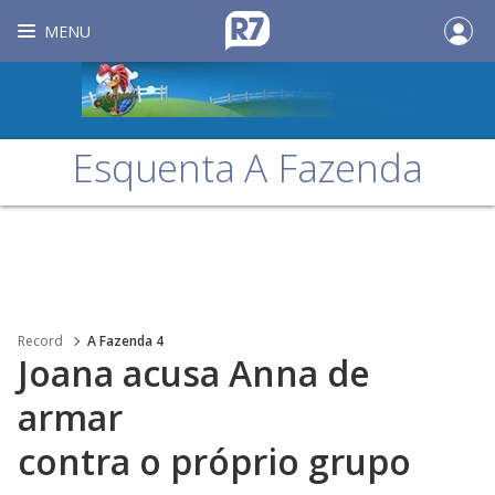
MENU
Esquenta A Fazenda
Record
A Fazenda 4
Joana acusa Anna de
armar
contra o próprio grupo