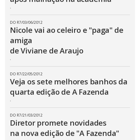
.
DO R7
/
03/06/2012
Nicole vai ao celeiro e "paga" de
amiga
de Viviane de Araujo
.
DO R7
/
22/05/2012
Veja os sete melhores banhos da
quarta edição de A Fazenda
.
DO R7
/
21/03/2012
Diretor promete novidades
na nova edição de "A Fazenda"