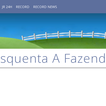
JR 24H
RECORD
RECORD NEWS
squenta A Fazen