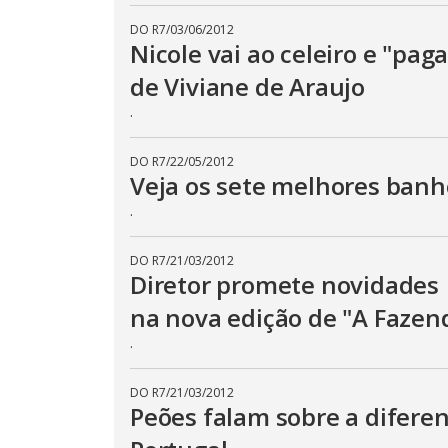
DO R7
/
03/06/2012
Nicole vai ao celeiro e "pag
de Viviane de Araujo
.
DO R7
/
22/05/2012
Veja os sete melhores banh
.
DO R7
/
21/03/2012
Diretor promete novidades
na nova edição de "A Fazen
.
DO R7
/
21/03/2012
Peões falam sobre a diferen