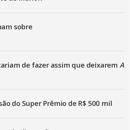
inam sobre
tariam de fazer assim que deixarem
A
ão do Super Prêmio de R$ 500 mil