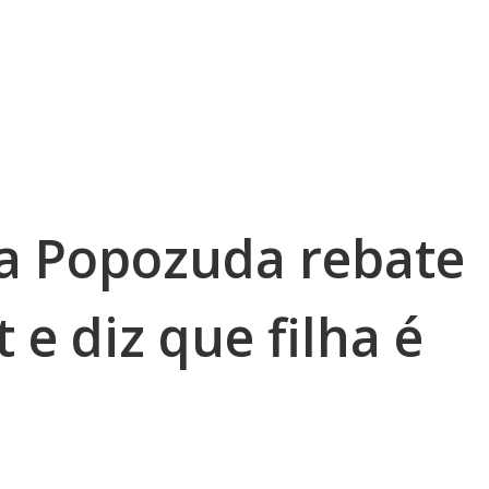
a Popozuda rebate
 e diz que filha é