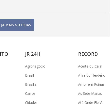
EJA MAIS NOTÍCIAS
NTO
JR 24H
RECORD
Agronegócio
Acerte ou Caia!
Brasil
A Ira do Herdeiro
Brasília
Amor em Ruínas
Carros
As Sete Marias
Cidades
Até Onde Ele Vai