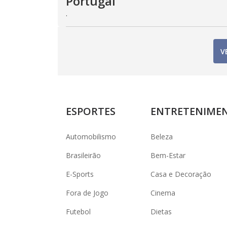
Portugal
.
V
ESPORTES
ENTRETENIME
Automobilismo
Beleza
Brasileirão
Bem-Estar
E-Sports
Casa e Decoração
Fora de Jogo
Cinema
Futebol
Dietas