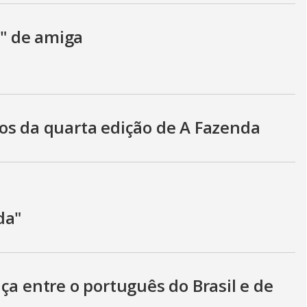
a" de amiga
os da quarta edição de A Fazenda
da"
ça entre o português do Brasil e de