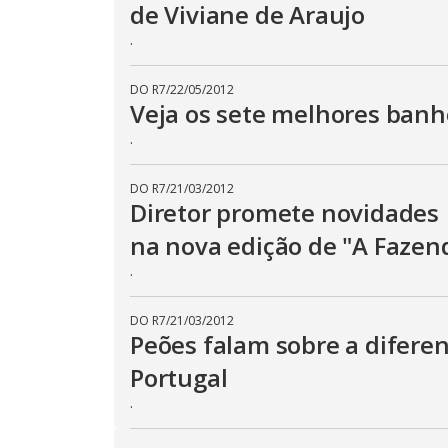
de Viviane de Araujo
.
DO R7
/
22/05/2012
Veja os sete melhores banh
.
DO R7
/
21/03/2012
Diretor promete novidades
na nova edição de "A Fazen
.
DO R7
/
21/03/2012
Peões falam sobre a diferen
Portugal
.