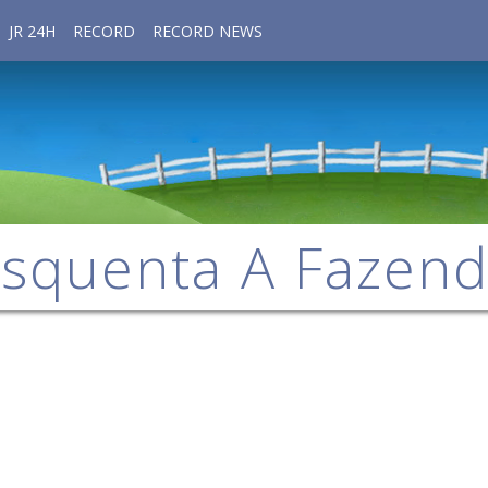
JR 24H
RECORD
RECORD NEWS
squenta A Fazen