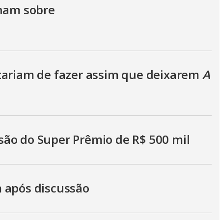
inam sobre
tariam de fazer assim que deixarem
A
ão do Super Prêmio de R$ 500 mil
 após discussão