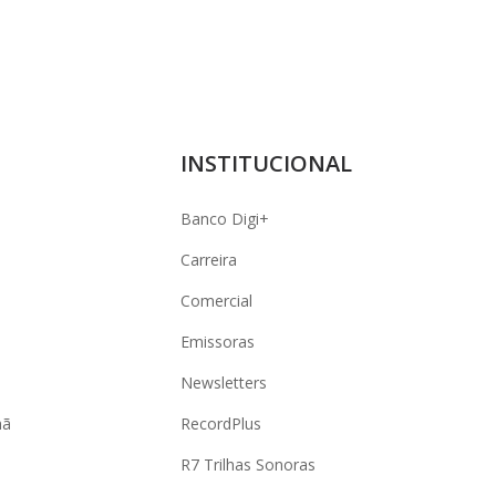
INSTITUCIONAL
Banco Digi+
Carreira
Comercial
Emissoras
Newsletters
hã
RecordPlus
R7 Trilhas Sonoras