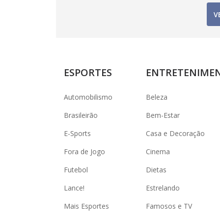
V
ESPORTES
ENTRETENIME
Automobilismo
Beleza
Brasileirão
Bem-Estar
E-Sports
Casa e Decoração
Fora de Jogo
Cinema
Futebol
Dietas
Lance!
Estrelando
Mais Esportes
Famosos e TV