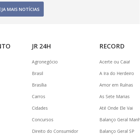
EJA MAIS NOTÍCIAS
NTO
JR 24H
RECORD
Agronegócio
Acerte ou Caia!
Brasil
A Ira do Herdeiro
Brasília
Amor em Ruínas
Carros
As Sete Marias
Cidades
Até Onde Ele Vai
Concursos
Balanço Geral Man
Direito do Consumidor
Balanço Geral SP