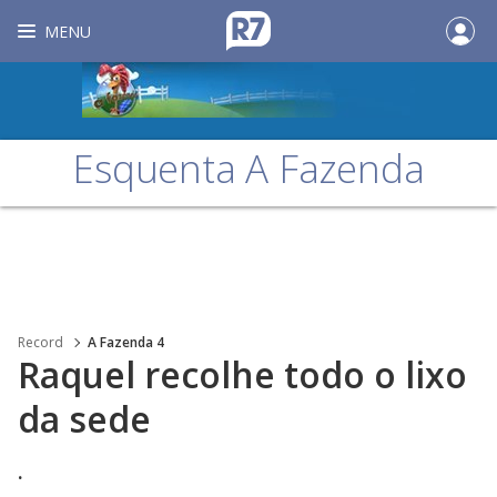
MENU
Esquenta A Fazenda
Record
A Fazenda 4
Raquel recolhe todo o lixo
da sede
.