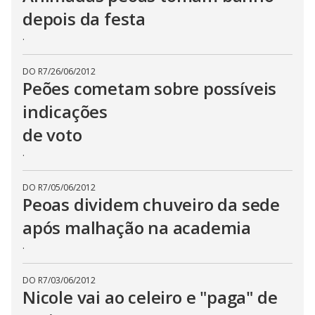
depois da festa
.
DO R7
/
26/06/2012
Peões cometam sobre possíveis
indicações
de voto
.
DO R7
/
05/06/2012
Peoas dividem chuveiro da sede
após malhação na academia
.
DO R7
/
03/06/2012
Nicole vai ao celeiro e "paga" de