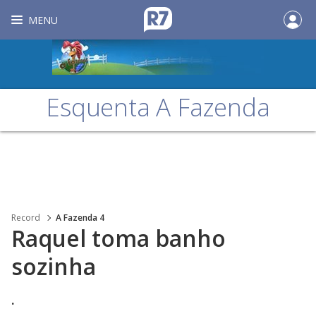
MENU
Esquenta A Fazenda
Record
A Fazenda 4
Raquel toma banho
sozinha
.