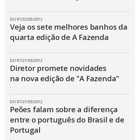
.
DO R7
/
22/05/2012
Veja os sete melhores banhos da
quarta edição de A Fazenda
.
DO R7
/
21/03/2012
Diretor promete novidades
na nova edição de "A Fazenda"
.
DO R7
/
21/03/2012
Peões falam sobre a diferença
entre o português do Brasil e de
Portugal
.