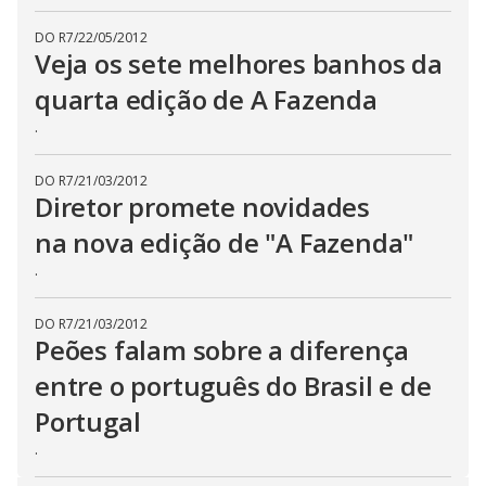
DO R7
/
22/05/2012
Veja os sete melhores banhos da
quarta edição de A Fazenda
.
DO R7
/
21/03/2012
Diretor promete novidades
na nova edição de "A Fazenda"
.
DO R7
/
21/03/2012
Peões falam sobre a diferença
entre o português do Brasil e de
Portugal
.