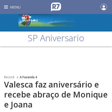
MENU
SP Aniversario
Record
A Fazenda 4
Valesca faz aniversário e
recebe abraço de Monique
e Joana