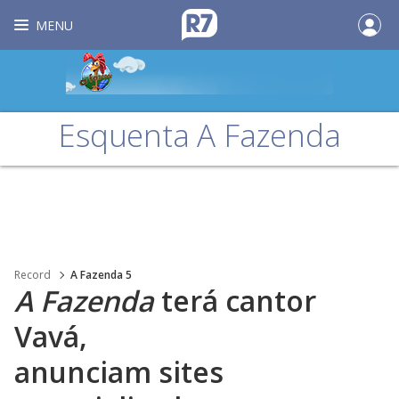
MENU
Esquenta A Fazenda
Record
A Fazenda 5
A Fazenda
terá cantor
Vavá,
anunciam sites