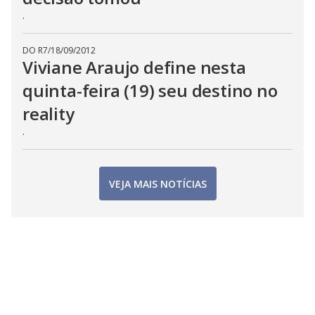
.
DO R7
/
18/09/2012
Viviane Araujo define nesta
quinta-feira (19) seu destino no
reality
.
VEJA MAIS NOTÍCIAS