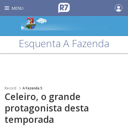
MENU
Esquenta A Fazenda
Record
A Fazenda 5
Celeiro, o grande
protagonista desta
temporada