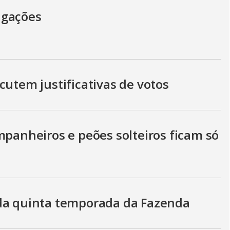
igações
cutem justificativas de votos
mpanheiros e peões solteiros ficam só
 da quinta temporada da Fazenda