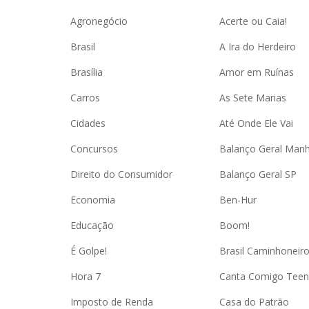
Agronegócio
Acerte ou Caia!
Brasil
A Ira do Herdeiro
Brasília
Amor em Ruínas
Carros
As Sete Marias
Cidades
Até Onde Ele Vai
Concursos
Balanço Geral Man
Direito do Consumidor
Balanço Geral SP
Economia
Ben-Hur
Educação
Boom!
É Golpe!
Brasil Caminhoneir
Hora 7
Canta Comigo Teen
Imposto de Renda
Casa do Patrão