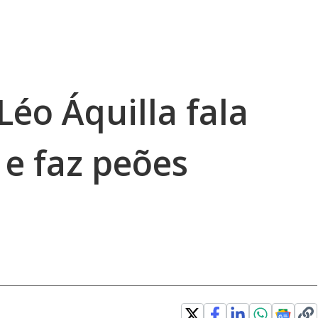
Léo Áquilla fala
 e faz peões