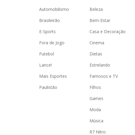
Automobilismo
Beleza
Brasileirão
Bem-Estar
E-Sports
Casa e Decoração
Fora de Jogo
Cinema
Futebol
Dietas
Lance!
Estrelando
Mais Esportes
Famosos e TV
Paulistão
Filhos
Games
Moda
Música
R7 Nitro