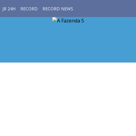
JR 24H
RECORD
RECORD NEWS