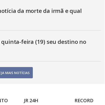
otícia da morte da irmã e qual
 quinta-feira (19) seu destino no
EJA MAIS NOTÍCIAS
NTO
JR 24H
RECORD