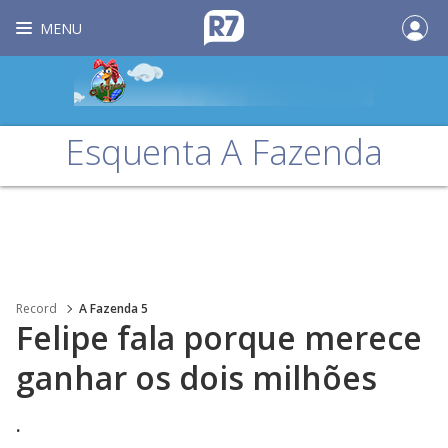
MENU
Esquenta A Fazenda
Record
A Fazenda 5
Felipe fala porque merece
ganhar os dois milhões
.