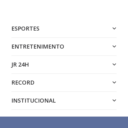
ESPORTES
ENTRETENIMENTO
JR 24H
RECORD
INSTITUCIONAL