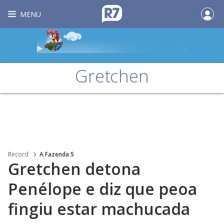
MENU
Gretchen
Record
A Fazenda 5
Gretchen detona
Penélope e diz que peoa
fingiu estar machucada