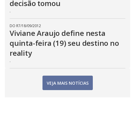
decisão tomou
.
DO R7
/
18/09/2012
Viviane Araujo define nesta
quinta-feira (19) seu destino no
reality
.
VEJA MAIS NOTÍCIAS