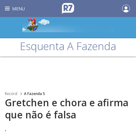
MENU
Esquenta A Fazenda
Record
A Fazenda 5
Gretchen e chora e afirma
que não é falsa
.