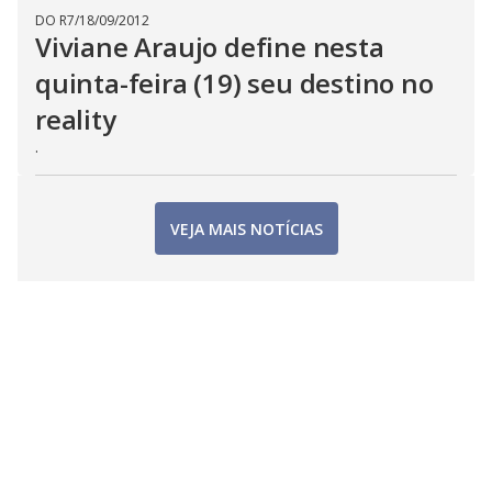
DO R7
/
18/09/2012
Viviane Araujo define nesta
quinta-feira (19) seu destino no
reality
.
VEJA MAIS NOTÍCIAS